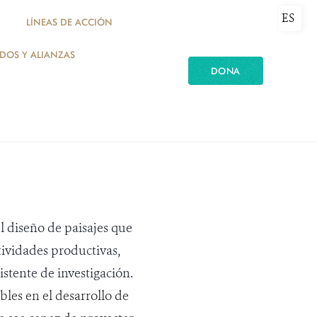
ES
LÍNEAS DE ACCIÓN
ADOS Y ALIANZAS
DONA
l diseño de paisajes que
tividades productivas,
stente de investigación.
bles en el desarrollo de