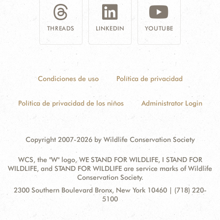
THREADS
LINKEDIN
YOUTUBE
Condiciones de uso
Política de privacidad
Política de privacidad de los niños
Administrator Login
Copyright 2007-2026 by Wildlife Conservation Society
WCS, the "W" logo, WE STAND FOR WILDLIFE, I STAND FOR
WILDLIFE, and STAND FOR WILDLIFE are service marks of Wildlife
Conservation Society.
Contact
Address:
2300 Southern Boulevard Bronx, New York 10460 | (718) 220-
Information
5100