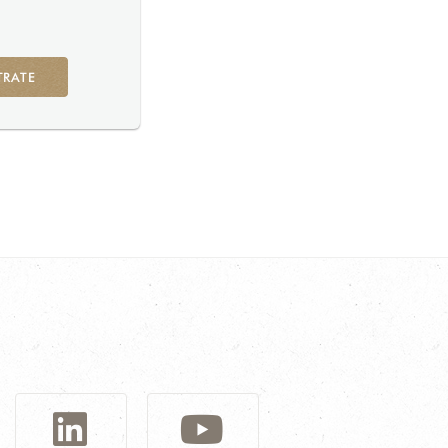
TRATE
G