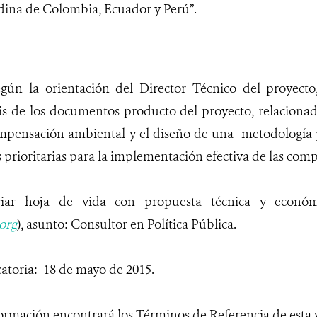
ina de Colombia, Ecuador y Perú”.
egún la orientación del Director Técnico del proyecto
sis de los documentos producto del proyecto, relacionad
mpensación ambiental y el diseño de una metodología pa
s prioritarias para la implementación efectiva de las co
viar hoja de vida con propuesta técnica y económ
org
), asunto: Consultor en Política Pública.
atoria: 18 de mayo de 2015.
ormación encontrará los Términos de Referencia de esta 