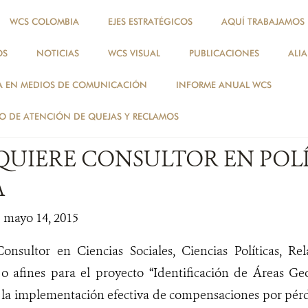
WCS COLOMBIA
EJES ESTRATÉGICOS
AQUÍ TRABAJAMOS
OS
NOTICIAS
WCS VISUAL
PUBLICACIONES
ALI
NOTICIAS
A EN MEDIOS DE COMUNICACIÓN
INFORME ANUAL WCS
NOTICIAS
 DE ATENCIÓN DE QUEJAS Y RECLAMOS
QUIERE CONSULTOR EN POL
A
| mayo 14, 2015
nsultor en Ciencias Sociales, Ciencias Políticas, Rela
 o afines para el proyecto “Identificación de Áreas Ge
a la implementación efectiva de compensaciones por pér