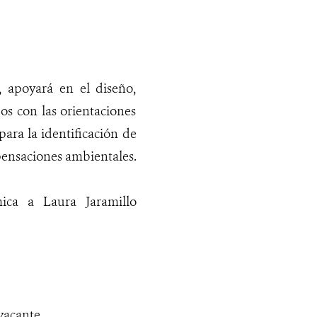
, apoyará en el diseño,
os con las orientaciones
ra la identificación de
mpensaciones ambientales.
ica a Laura Jaramillo
vacante.