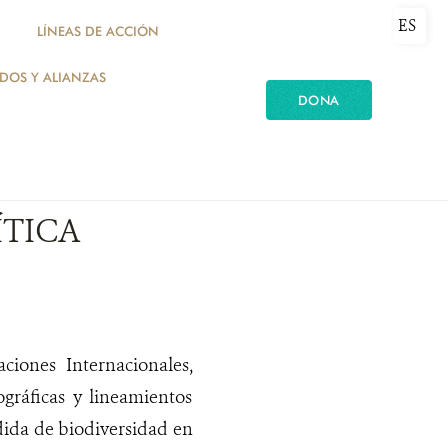
ES
LÍNEAS DE ACCIÓN
ADOS Y ALIANZAS
DONA
ÍTICA
ciones Internacionales,
ográficas y lineamientos
dida de biodiversidad en