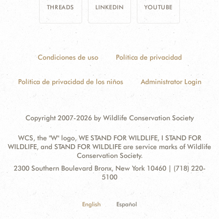
THREADS
LINKEDIN
YOUTUBE
Condiciones de uso
Política de privacidad
Política de privacidad de los niños
Administrator Login
Copyright 2007-2026 by Wildlife Conservation Society
WCS, the "W" logo, WE STAND FOR WILDLIFE, I STAND FOR
WILDLIFE, and STAND FOR WILDLIFE are service marks of Wildlife
Conservation Society.
Contact
Address:
2300 Southern Boulevard Bronx, New York 10460 | (718) 220-
Information
5100
English
Español