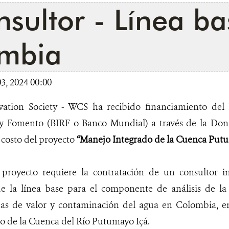
sultor - Línea ba
mbia
3, 2024 00:00
vation Society - WCS ha recibido financiamiento del
 y Fomento (BIRF o Banco Mundial) a través de la Don
l costo del proyecto
“Manejo Integrado de la Cuenca Putu
proyecto requiere la contratación de un consultor in
e la línea base para el componente de análisis de la 
nas de valor y contaminación del agua en Colombia, e
o de la Cuenca del Río Putumayo Içá.