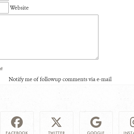
Website
Notify me of followup comments via e-mail
FACEBOOK
TWITTER
GOOGLE
INS