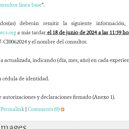
nsultor línea base
”.
sados(as) deberán remitir la siguiente información, 
wcs.org
a más tardar
el 18 de junio de 2024 a las 11:59 h
-CI0062024 y el nombre del consultor.
actualizada, indicando (día, mes, año) en cada experienc
cédula de identidad.
utorizaciones y declaraciones firmado (Anexo 1).
|
Permalink
|
Comments (0)
Images