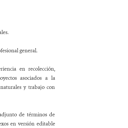
les.
fesional general.
iencia en recolección,
oyectos asociados a la
naturales y trabajo con
 adjunto de términos de
exos en versión editable