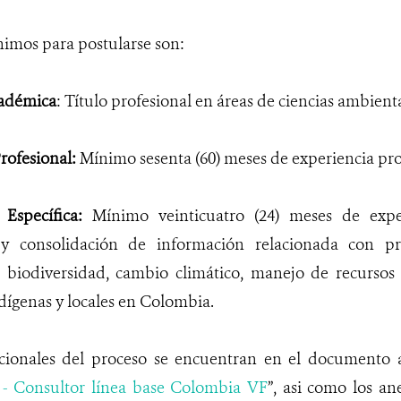
nimos para postularse son:
adémica
: Título profesional en áreas de ciencias ambienta
rofesional:
Mínimo sesenta (60) meses de experiencia pro
 Específica:
Mínimo veinticuatro (24) meses de exper
n y consolidación de información relacionada con pr
 biodiversidad, cambio climático, manejo de recursos 
ígenas y locales en Colombia.
icionales del proceso se encuentran en el documento
- Consultor línea base Colombia VF
”, asi como los an