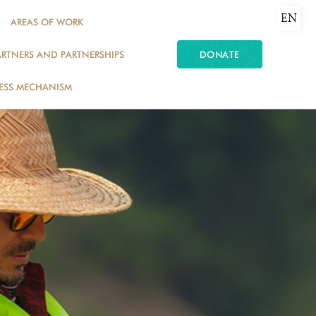
EN
AREAS OF WORK
ARTNERS AND PARTNERSHIPS
DONATE
ESS MECHANISM