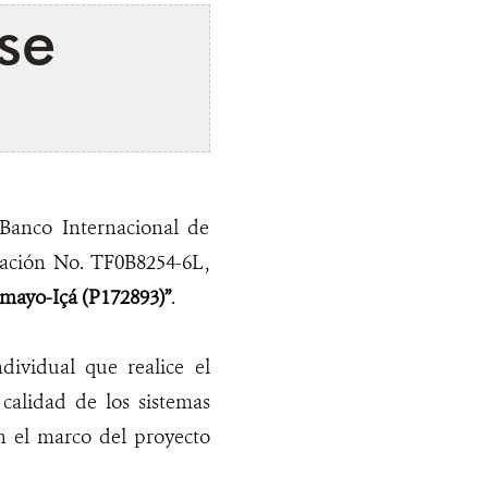
se
 Banco Internacional de
ación No. TF0B8254-6L,
mayo-Içá (P172893)”
.
dividual que realice el
calidad de los sistemas
n el marco del proyecto