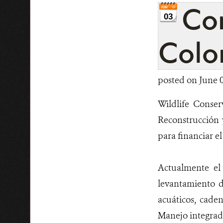
Con
03
Colo
posted on June 0
Wildlife Conser
Reconstrucción
para financiar e
Actualmente el 
levantamiento d
acuáticos, cade
Manejo integrad