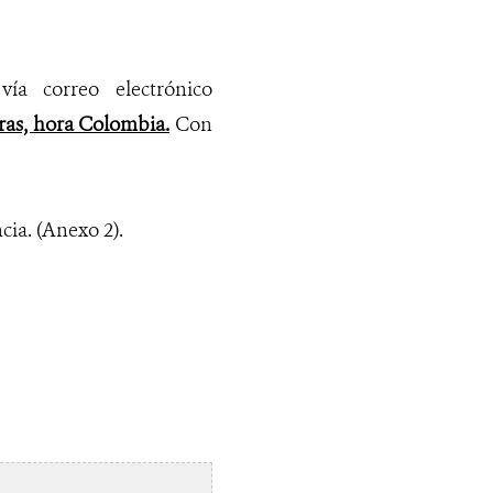
vía correo electrónico
oras, hora Colombia.
Con
ia. (Anexo 2).