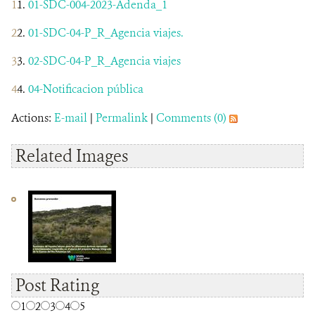
01-SDC-004-2023-Adenda_1
01-SDC-04-P_R_Agencia viajes.
02-SDC-04-P_R_Agencia viajes
04-Notificacion pública
Actions:
E-mail
|
Permalink
|
Comments (0)
Related Images
Post Rating
1
2
3
4
5