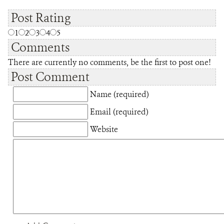
Post Rating
1
2
3
4
5
Comments
There are currently no comments, be the first to post one!
Post Comment
Name (required)
Email (required)
Website