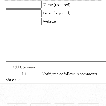
Name (required)
Email (required)
Website
Notify me of followup comments
via e-mail