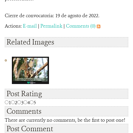
Cierre de convocatoria: 19 de agosto de 2022.
Actions:
E-mail
|
Permalink
|
Comments (0)
Related Images
Post Rating
1
2
3
4
5
Comments
There are currently no comments, be the first to post one!
Post Comment