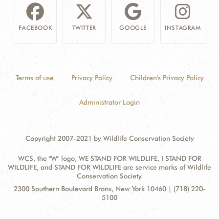
FACEBOOK
TWITTER
GOOGLE
INSTAGRAM
Terms of use
Privacy Policy
Children's Privacy Policy
Administrator Login
Copyright 2007-2021 by Wildlife Conservation Society
WCS, the "W" logo, WE STAND FOR WILDLIFE, I STAND FOR
WILDLIFE, and STAND FOR WILDLIFE are service marks of Wildlife
Conservation Society.
Contact
Address:
2300 Southern Boulevard Bronx, New York 10460 | (718) 220-
Information
5100