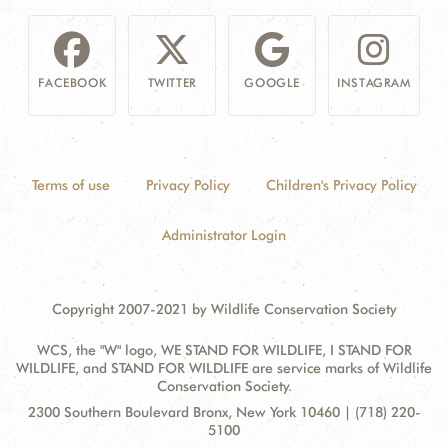
FACEBOOK
TWITTER
GOOGLE
INSTAGRAM
Terms of use
Privacy Policy
Children's Privacy Policy
Administrator Login
Copyright 2007-2021 by Wildlife Conservation Society
WCS, the "W" logo, WE STAND FOR WILDLIFE, I STAND FOR
WILDLIFE, and STAND FOR WILDLIFE are service marks of Wildlife
Conservation Society.
Contact
Address:
2300 Southern Boulevard Bronx, New York 10460 | (718) 220-
Information
5100