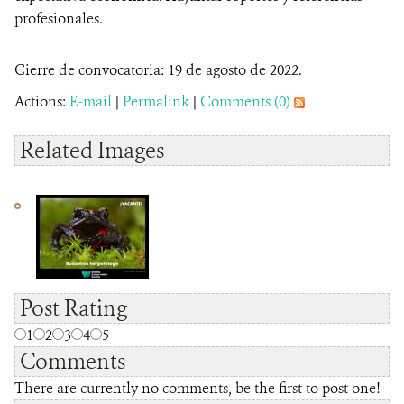
profesionales.
Cierre de convocatoria: 19 de agosto de 2022.
Actions:
E-mail
|
Permalink
|
Comments (0)
Related Images
Post Rating
1
2
3
4
5
Comments
There are currently no comments, be the first to post one!