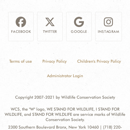
FACEBOOK
TWITTER
GOOGLE
INSTAGRAM
Terms of use
Privacy Policy
Children's Privacy Policy
Administrator Login
Copyright 2007-2021 by Wildlife Conservation Society
WCS, the "W" logo, WE STAND FOR WILDLIFE, I STAND FOR
WILDLIFE, and STAND FOR WILDLIFE are service marks of Wildlife
Conservation Society.
Contact
Address:
2300 Southern Boulevard Bronx, New York 10460 | (718) 220-