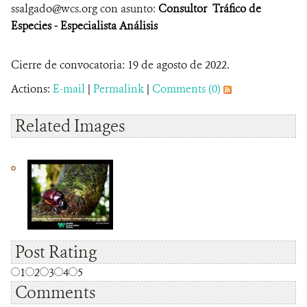
ssalgado@wcs.org con asunto:
Consultor Tráfico de
Especies - Especialista Análisis
Cierre de convocatoria: 19 de agosto de 2022.
Actions:
E-mail
|
Permalink
|
Comments (0)
Related Images
Post Rating
1
2
3
4
5
Comments