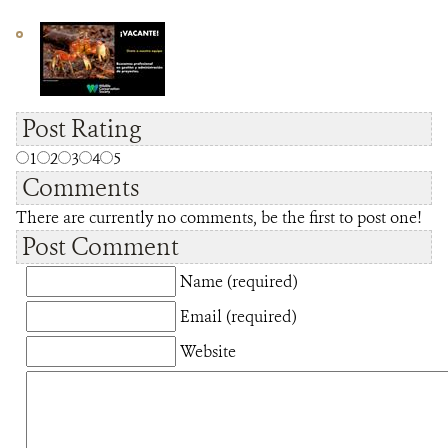
Post Rating
1
2
3
4
5
Comments
There are currently no comments, be the first to post one!
Post Comment
Name (required)
Email (required)
Website