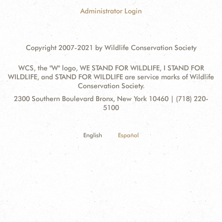
Administrator Login
Copyright 2007-2021 by Wildlife Conservation Society
WCS, the "W" logo, WE STAND FOR WILDLIFE, I STAND FOR
WILDLIFE, and STAND FOR WILDLIFE are service marks of Wildlife
Conservation Society.
Contact
Address:
2300 Southern Boulevard Bronx, New York 10460 | (718) 220-
Information
5100
English
Español