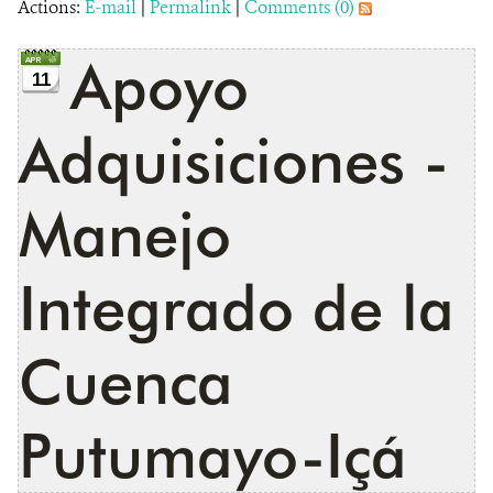
Actions:
E-mail
|
Permalink
|
Comments (0)
Apoyo
11
Adquisiciones -
Manejo
Integrado de la
Cuenca
Putumayo-Içá