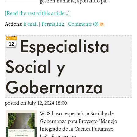
gestión humana, aportando pa...
[Read the rest of this article...]
Actions:
E-mail
|
Permalink
|
Comments (0)
Especialista
12
Social y
Gobernanza
posted on July 12, 2024 18:00
WCS busca especialista Social y de
Gobernanza para Proyecto “Manejo
Integrado de la Cuenca Putumayo-
Içá”. Esta person...