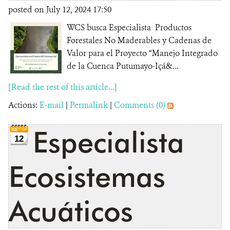
posted on July 12, 2024 17:50
WCS busca Especialista Productos
Forestales No Maderables y Cadenas de
Valor para el Proyecto “Manejo Integrado
de la Cuenca Putumayo-Içá&...
[Read the rest of this article...]
Actions:
E-mail
|
Permalink
|
Comments (0)
Especialista
12
Ecosistemas
Acuáticos