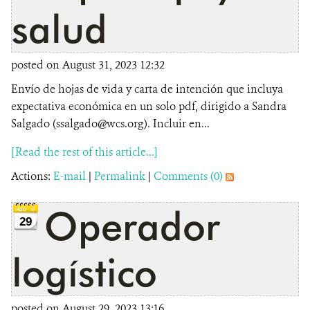
salud
posted on August 31, 2023 12:32
Envío de hojas de vida y carta de intención que incluya
expectativa económica en un solo pdf, dirigido a Sandra
Salgado (ssalgado@wcs.org). Incluir en...
[Read the rest of this article...]
Actions:
E-mail
|
Permalink
|
Comments (0)
Operador
29
logístico
posted on August 29, 2023 13:16