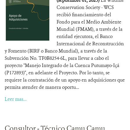
(septiembre 01, 2025)
La Wildlife
Conservation Society - WCS
recibió financiamiento del
Fondo para el Medio Ambiente
Mundial (FMAM), a través de la
entidad ejecutora, el Banco
Internacional de Reconstrucción
y Fomento (BIRF o Banco Mundial), a través de la
Subvención No. TF0B8254-6L, para llevar a cabo el
proyecto "Manejo Integrado de la Cuenca Putumayo-Içá
(P172893)", en adelante el Proyecto. Por lo tanto, se
requiere la contratación de un apoyo en adquisiciones que
permita atender de manera oportu...
Leer mas...
Consultor - Técnico Camu Camu