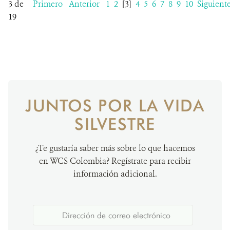
3 de
Primero
Anterior
1
2
[3]
4
5
6
7
8
9
10
Siguient
19
JUNTOS POR LA VIDA
SILVESTRE
¿Te gustaría saber más sobre lo que hacemos
en WCS Colombia? Regístrate para recibir
información adicional.