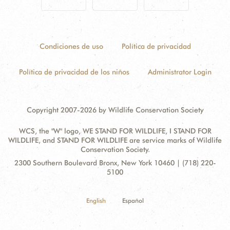
Condiciones de uso
Política de privacidad
Política de privacidad de los niños
Administrator Login
Copyright 2007-2026 by Wildlife Conservation Society
WCS, the "W" logo, WE STAND FOR WILDLIFE, I STAND FOR
WILDLIFE, and STAND FOR WILDLIFE are service marks of Wildlife
Conservation Society.
Contact
Address:
2300 Southern Boulevard Bronx, New York 10460 | (718) 220-
Information
5100
English
Español