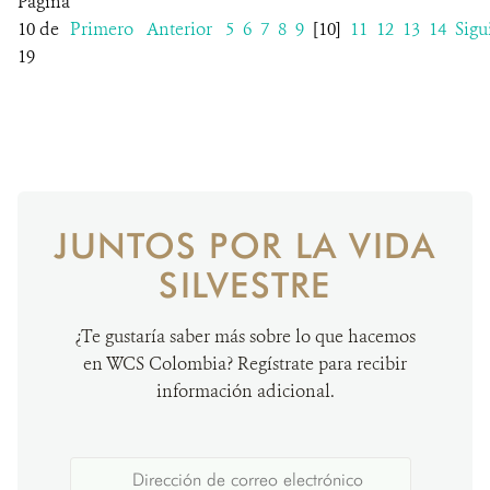
Página
10 de
Primero
Anterior
5
6
7
8
9
[10]
11
12
13
14
Sigu
19
JUNTOS POR LA VIDA
SILVESTRE
¿Te gustaría saber más sobre lo que hacemos
en WCS Colombia? Regístrate para recibir
información adicional.