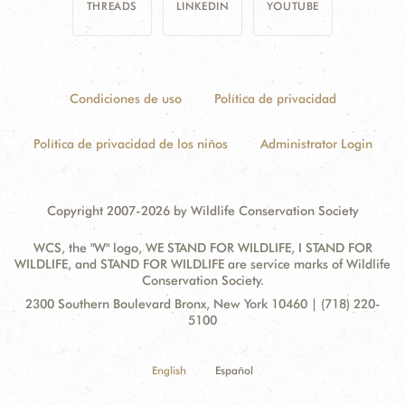
THREADS
LINKEDIN
YOUTUBE
Condiciones de uso
Política de privacidad
Política de privacidad de los niños
Administrator Login
Copyright 2007-2026 by Wildlife Conservation Society
WCS, the "W" logo, WE STAND FOR WILDLIFE, I STAND FOR
WILDLIFE, and STAND FOR WILDLIFE are service marks of Wildlife
Conservation Society.
Contact
Address:
2300 Southern Boulevard Bronx, New York 10460 | (718) 220-
Information
5100
English
Español