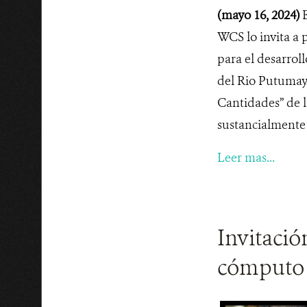
(mayo 16, 2024)
WCS lo invita a 
para el desarrol
del Rio Putumayo
Cantidades” de l
sustancialmente c
Leer mas...
Invitació
cómputo