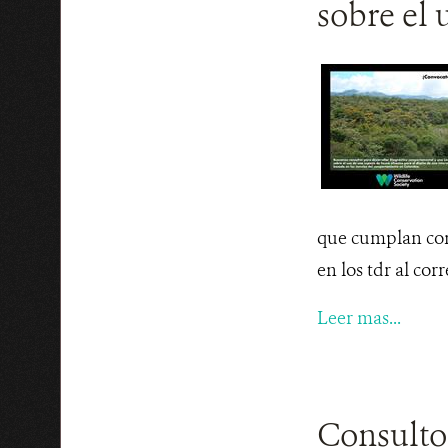
sobre el 
que cumplan con 
en los tdr al co
Leer mas...
Consulto