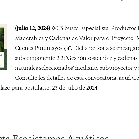
(julio 12, 2024)
WCS busca Especialista Productos 
Maderables y Cadenas de Valor para el Proyecto “
Cuenca Putumayo-Içá”. Dicha persona se encargará
subcomponente 2.2: 'Gestión sostenible y cadenas 
naturales seleccionados' mediante subproyectos y a
Consulte los detalles de esta convocatoria, aquí. 
lazo para postularse: 23 de julio de 2024
sta Ecosistemas Acuáticos