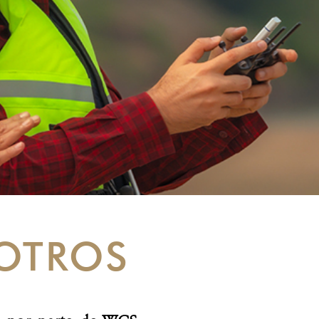
OTROS