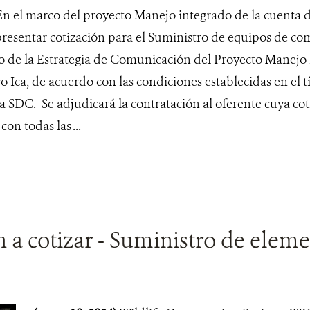
En el marco del proyecto Manejo integrado de la cuenta 
presentar cotización para el Suministro de equipos de c
lo de la Estrategia de Comunicación del Proyecto Manejo 
 Ica, de acuerdo con las condiciones establecidas en el tí
a SDC. Se adjudicará la contratación al oferente cuya co
on todas las ...
n a cotizar - Suministro de elem