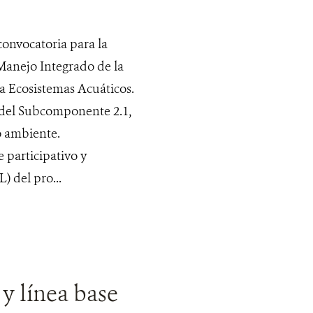
convocatoria para la
 Manejo Integrado de la
a Ecosistemas Acuáticos.
s del Subcomponente 2.1,
o ambiente.
 participativo y
 del pro...
y línea base