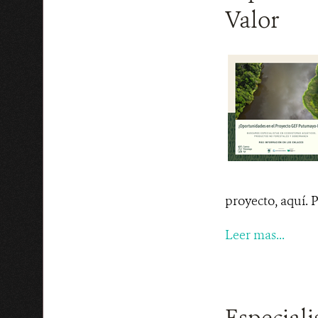
Valor
proyecto, aquí. P
Leer mas...
Especiali