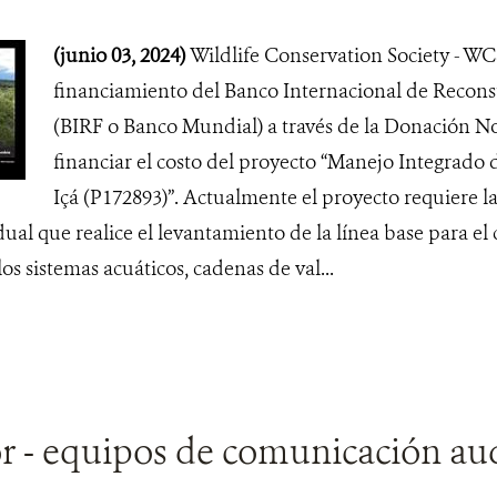
(junio 03, 2024)
Wildlife Conservation Society - WC
financiamiento del Banco Internacional de Recon
(BIRF o Banco Mundial) a través de la Donación N
financiar el costo del proyecto “Manejo Integrado
Içá (P172893)”. Actualmente el proyecto requiere l
dual que realice el levantamiento de la línea base para e
los sistemas acuáticos, cadenas de val...
r - equipos de comunicación au