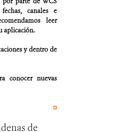
as por parte de WCS
fechas, canales e
recomendamos leer
 aplicación.
caciones y dentro de
ara conocer nuevas
adenas de