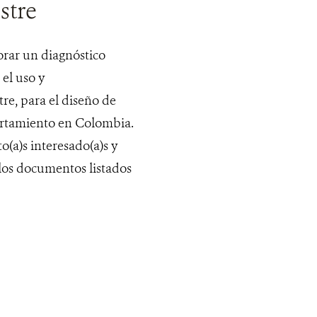
stre
rar un diagnóstico
el uso y
re, para el diseño de
ortamiento en Colombia.
o(a)s interesado(a)s y
 los documentos listados