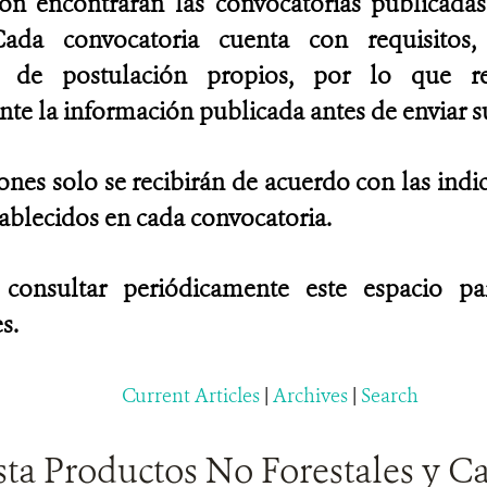
ión encontrarán las convocatorias publicad
ada convocatoria cuenta con requisitos, 
es de postulación propios, por lo que 
e la información publicada antes de enviar su
ones solo se recibirán de acuerdo con las indi
tablecidos en cada convocatoria.
 consultar periódicamente este espacio p
s.
Current Articles
|
Archives
|
Search
sta Productos No Forestales y C