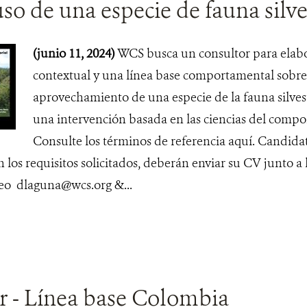
uso de una especie de fauna silve
(junio 11, 2024)
WCS busca un consultor para elabo
contextual y una línea base comportamental sobre 
aprovechamiento de una especie de la fauna silvest
una intervención basada en las ciencias del comp
Consulte los términos de referencia aquí. Candidat
los requisitos solicitados, deberán enviar su CV junto a
rreo dlaguna@wcs.org &...
r - Línea base Colombia