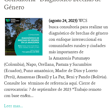
Género
(agosto 24, 2023)
WCS
busca consultoría para realizar un
diagnóstico de brechas de género
con enfoque interseccional en
comunidades rurales y ciudades
más importantes de
la Amazonía Putumayo
(Colombia), Napo, Orellana, Pastaza y Sucumbíos
(Ecuador), Puno amazónico, Madre de Dios y Loreto
(Perú), Amazonas (Brasil) y La Paz, Beni y Pando (Bolivia).
Consulte los términos de referencia aquí. Cierre de
convocatoria: 7 de septiembre de 2023 *Trabajo remoto
con base en&n...
Leer mas...