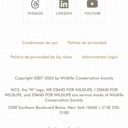
THREADS
LINKEDIN
YOUTUBE
Condiciones de uso
Política de privacidad
Política de privacidad de los niños
Administrator Login
Copyright 2007-2026 by Wildlife Conservation Society
WCS, the "W" logo, WE STAND FOR WILDLIFE, I STAND FOR
WILDLIFE, and STAND FOR WILDLIFE are service marks of Wildlife
Conservation Society.
Contact
Address:
2300 Southern Boulevard Bronx, New York 10460 | (718) 220-
Information
5100