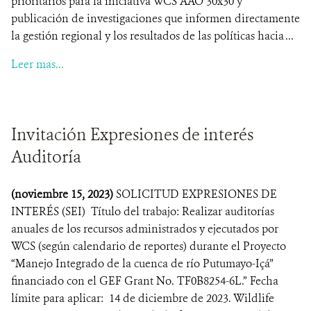
prioritarios para la iniciativa WCS AAO 30x30 y
publicación de investigaciones que informen directamente
la gestión regional y los resultados de las políticas hacia ...
Leer mas...
Invitación Expresiones de interés
Auditoría
(noviembre 15, 2023)
SOLICITUD EXPRESIONES DE
INTERÉS (SEI) Título del trabajo: Realizar auditorías
anuales de los recursos administrados y ejecutados por
WCS (según calendario de reportes) durante el Proyecto
“Manejo Integrado de la cuenca de río Putumayo-Içá”
financiado con el GEF Grant No. TF0B8254-6L.” Fecha
límite para aplicar: 14 de diciembre de 2023. Wildlife