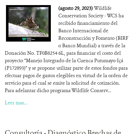
(agosto 29, 2023)
Wildlife
Conservation Society - WCS ha
recibido financiamiento del
Banco Internacional de
Reconstrucción y Fomento (BIRF
o Banco Mundial) a través de la
Donación No. TF0B8254-6L, para financiar el costo del
proyecto “Manejo Integrado de la Cuenca Putumayo-Içá
(P172893)” y se propone utilizar parte de estos fondos para
efectuar pagos de gastos elegibles en virtud de la orden de
servicio para el cual se emite la solicitud de cotización.
Para adelantar dicho programa Wildlife Conserv...
Leer mas...
Consultoría - Diagnóstico Brechas de