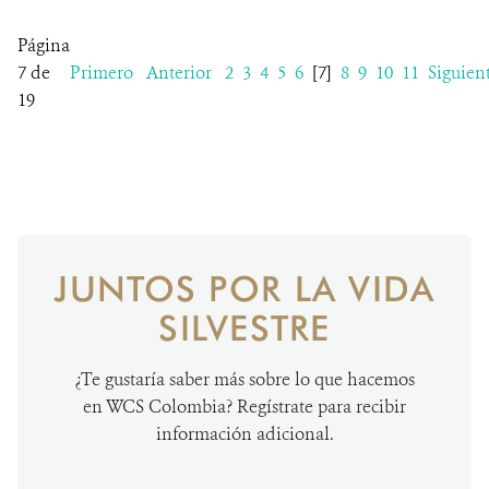
Página
7 de
Primero
Anterior
2
3
4
5
6
[7]
8
9
10
11
Siguien
19
JUNTOS POR LA VIDA
SILVESTRE
¿Te gustaría saber más sobre lo que hacemos
en WCS Colombia? Regístrate para recibir
información adicional.