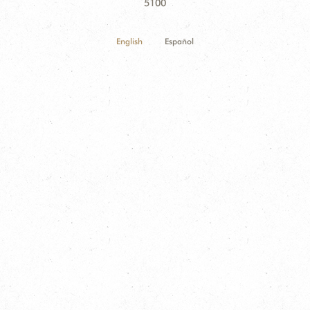
Information
5100
English
Español