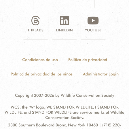
THREADS
LINKEDIN
YOUTUBE
Condiciones de uso
Política de privacidad
Política de privacidad de los niños
Administrator Login
Copyright 2007-2026 by Wildlife Conservation Society
WCS, the "W" logo, WE STAND FOR WILDLIFE, I STAND FOR
WILDLIFE, and STAND FOR WILDLIFE are service marks of Wildlife
Conservation Society.
Contact
Address:
2300 Southern Boulevard Bronx, New York 10460 | (718) 220-