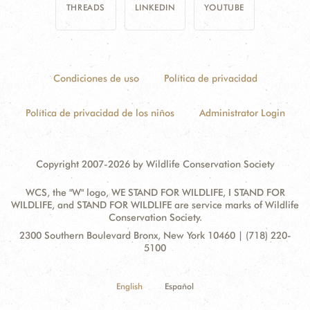
THREADS
LINKEDIN
YOUTUBE
Condiciones de uso
Política de privacidad
Política de privacidad de los niños
Administrator Login
Copyright 2007-2026 by Wildlife Conservation Society
WCS, the "W" logo, WE STAND FOR WILDLIFE, I STAND FOR
WILDLIFE, and STAND FOR WILDLIFE are service marks of Wildlife
Conservation Society.
Contact
Address:
2300 Southern Boulevard Bronx, New York 10460 | (718) 220-
Information
5100
English
Español