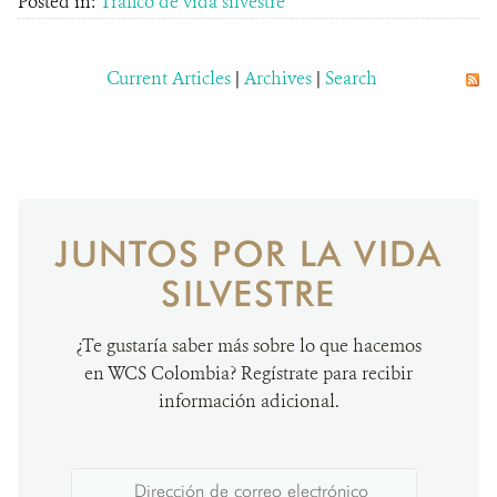
Posted in:
Tráfico de vida silvestre
Current Articles
|
Archives
|
Search
JUNTOS POR LA VIDA
SILVESTRE
¿Te gustaría saber más sobre lo que hacemos
en WCS Colombia? Regístrate para recibir
información adicional.