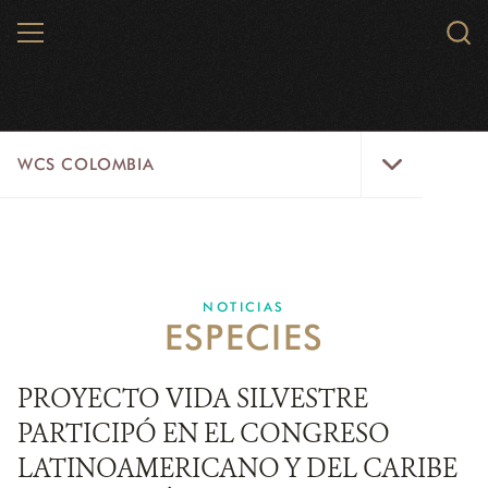
Skip
MENU
Sear
to
WCS.
main
WCS
content
WCS
WCS COLOMBIA
Colombia
Menu
INICIO
WCS COLOMBIA
NOTICIAS
ESPECIES
EJES ESTRATÉGICOS
AQUÍ TRABAJAMOS
PROYECTO VIDA SILVESTRE
PARTICIPÓ EN EL CONGRESO
LÍNEAS DE ACCIÓN
LATINOAMERICANO Y DEL CARIBE
MICROSITIOS