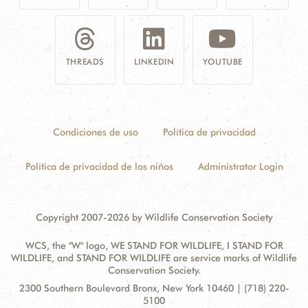
THREADS
LINKEDIN
YOUTUBE
Condiciones de uso
Política de privacidad
Política de privacidad de los niños
Administrator Login
Copyright 2007-2026 by Wildlife Conservation Society
WCS, the "W" logo, WE STAND FOR WILDLIFE, I STAND FOR
WILDLIFE, and STAND FOR WILDLIFE are service marks of Wildlife
Conservation Society.
Contact
Address:
2300 Southern Boulevard Bronx, New York 10460 | (718) 220-
Information
5100