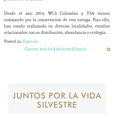
Desde el año 2014, WCS Colombia y TSA vienen
trabajando por la conservación de esta tortuga. Para ello,
han estado realizando en diversas localidades, estudios
relacionados con su distribución, abundancia y ecología.
Posted in:
Especies
Current Articles
|
Archives
|
Search
JUNTOS POR LA VIDA
SILVESTRE