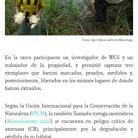
Fotos: Igor Valencia/Dony Manchego
En la tarea participaron un investigador de WCS y un
trabajador de la propiedad, y permitió capturar tres
ejemplares que fueron marcados, pesados, medidos y,
posteriormente, liberados en los mismos lugares de donde
fueron extraídos.
Según la
Unión Internacional para la Conservación de la
Naturaleza (
UICN
)
, la también llamada tortuga montañera
(
Mesoclemmys dahli
) se encuentra en peligro crítico de
amenaza (CR), principalmente por la degradación y
pérdida de su hábitat.