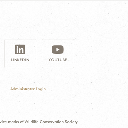
G
LINKEDIN
YOUTUBE
Administrator Login
e marks of Wildlife Conservation Society.