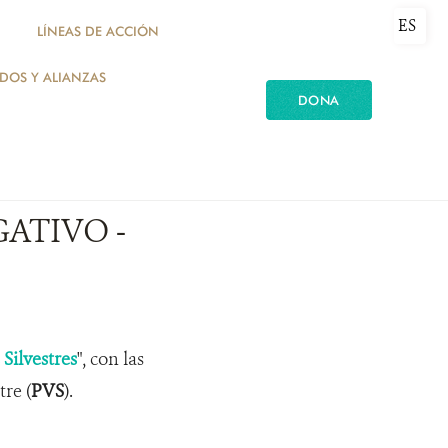
ES
LÍNEAS DE ACCIÓN
ADOS Y ALIANZAS
DONA
GATIVO -
Silvestres
", con las
re (
PVS
).