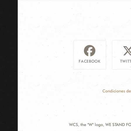
FACEBOOK
TWIT
Condiciones de
WCS, the "W" logo, WE STAND FOR