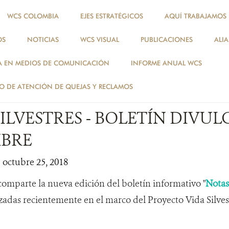
WCS COLOMBIA
EJES ESTRATÉGICOS
AQUÍ TRABAJAMOS
OS
NOTICIAS
WCS VISUAL
PUBLICACIONES
ALI
NOTICIAS
A EN MEDIOS DE COMUNICACIÓN
INFORME ANUAL WCS
ESPECIES
 DE ATENCIÓN DE QUEJAS Y RECLAMOS
ILVESTRES - BOLETÍN DIVUL
MBRE
| octubre 25, 2018
mparte la nueva edición del boletín informativo "
Notas 
izadas recientemente en el marco del Proyecto Vida Silvest