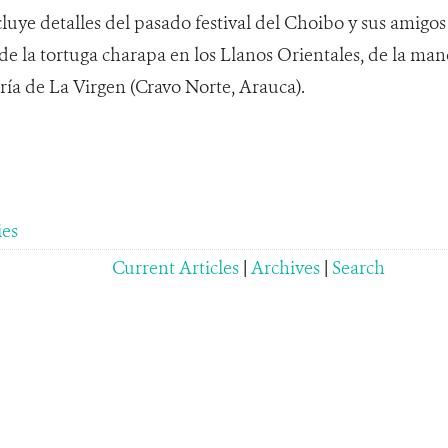
luye detalles del pasado festival del Choibo y sus amigos
 de la tortuga charapa en los Llanos Orientales, de la ma
ía de La Virgen (Cravo Norte, Arauca).
ies
Current Articles
|
Archives
|
Search