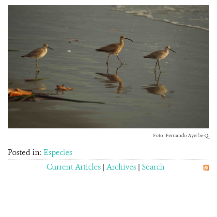
Foto: Fernando Ayerbe Q.
Posted in:
Especies
Current Articles
|
Archives
|
Search