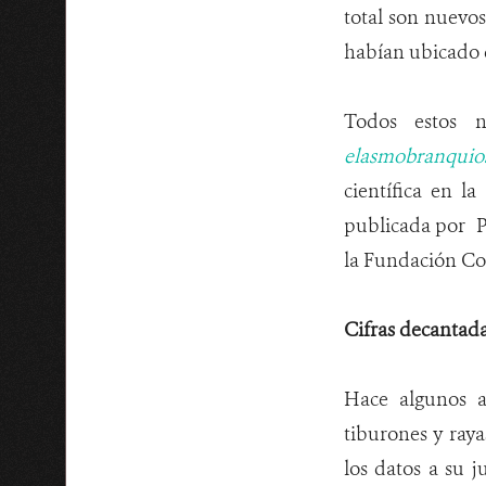
total son nuevos
habían ubicado 
Todos estos 
elasmobranquio
científica en la
publicada por P
la Fundación Col
Cifras decantad
Hace algunos a
tiburones y ray
los datos a su j