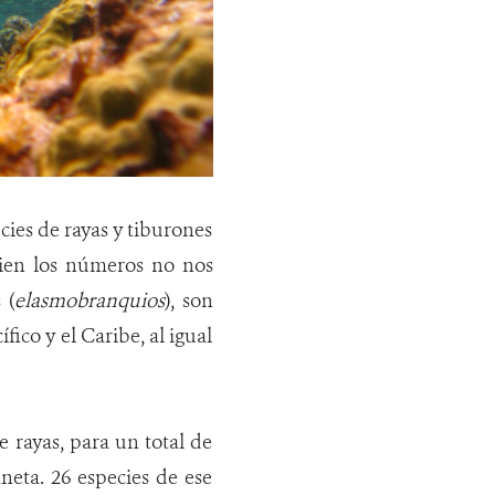
ies de rayas y tiburones
bien los números no nos
 (
elasmobranquios
), son
ico y el Caribe, al igual
e rayas, para un total de
aneta. 26 especies de ese