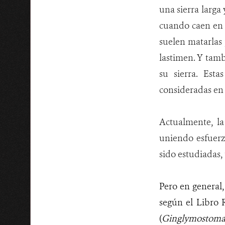
una sierra larga
cuando caen en m
suelen matarlas 
lastimen. Y tam
su sierra. Est
consideradas en ‘
Actualmente, l
uniendo esfuerz
sido estudiadas, 
Pero en general,
según el Libro 
(
Ginglymostoma