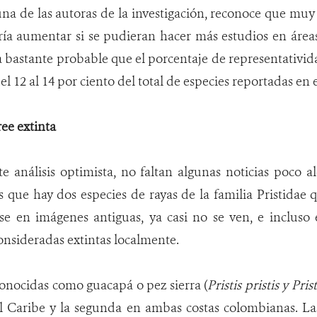
una de las autoras de la investigación, reconoce que m
ría aumentar si se pudieran hacer más estudios en área
ía bastante probable que el porcentaje de representativida
el 12 al 14 por ciento del total de especies reportadas en
ree extinta
 análisis optimista, no faltan algunas noticias poco a
s que hay dos especies de rayas de la familia Pristidae 
ase en imágenes antiguas, ya casi no se ven, e incluso
onsideradas extintas localmente.
conocidas como guacapá o pez sierra (
Pristis pristis y Pris
el Caribe y la segunda en ambas costas colombianas. La