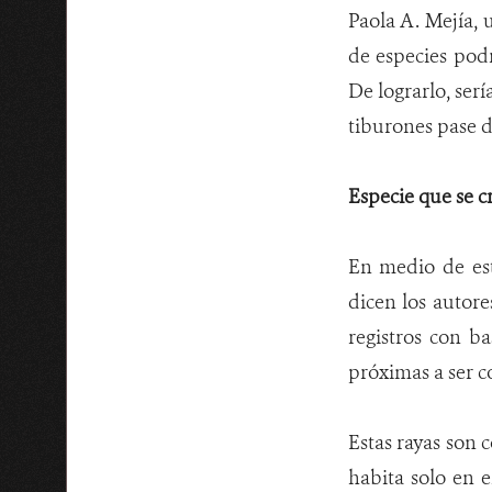
Paola A. Mejía, 
de especies pod
De lograrlo, ser
tiburones pase d
Especie que se c
En medio de este
dicen los autore
registros con b
próximas a ser c
Estas rayas son 
habita solo en 