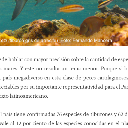
e hablar con mayor precisión sobre la cantidad de espec
s mares. Y este no resulta un tema menor. Porque si 
país megadiverso en esta clase de peces cartilaginosos
eciables por su importante representatividad para el Pacíf
exto latinoamericano.
l país tiene confirmadas 76 especies de tiburones y 62 d
vale al 12 por ciento de las especies conocidas en el pl