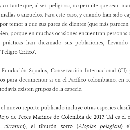
 y cortante que, al ser peligrosa, no permite que sean ma
allas o anzuelos. Para este caso, y cuando han sido ca
por temor a que sus pares de dientes (que más parecen u
bién, porque en muchas ocasiones encuentran personas 
as prácticas han diezmado sus poblaciones, llevando 
Peligro Crítico’.
a Fundación Squalus, Conservación Internacional (CI)
os para documentar si en el Pacífico colombiano, en 
todavía existen grupos de la especie.
 el nuevo reporte publicado incluye otras especies clasi
Rojo de Peces Marinos de Colombia de 2017. Tal es el c
 cirratum
), el tiburón zorro (
Alopias pelagicus
) e