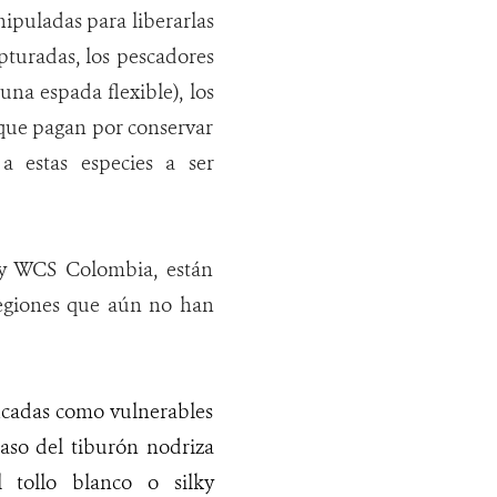
nipuladas para liberarlas
pturadas, los pescadores
na espada flexible), los
que pagan por conservar
a estas especies a ser
 y WCS Colombia, están
regiones que aún no han
ficadas como vulnerables
aso del tiburón nodriza
l tollo blanco o silky