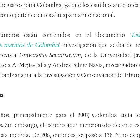
 registros para Colombia, ya que los estudios anteriores
como pertenecientes al mapa marino nacional.
números están contenidos en el documento ‘
Li
s marinos de Colombia
’, investigación que acaba de 
 revista
Universitas Scientiarium
, de la Universidad Ja
aola A. Mejía-Falla y Andrés Felipe Navia, investigado
ombiana para la Investigación y Conservación de Tiburo
as
ños, principalmente para el 2007, Colombia creía te
as. Sin embargo, el estudio aquí mencionado decantó es
usta medida. De 206, entonces, se pasó a 138. Y no es q