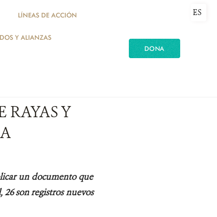
ES
LÍNEAS DE ACCIÓN
ADOS Y ALIANZAS
DONA
E RAYAS Y
IA
blicar un documento que
l, 26 son registros nuevos