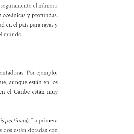
uy seguramente el número
s oceánicas y profundas.
d en el país para rayas y
 el mundo.
lentadoras. Por ejemplo:
que, aunque están en los
 en el Caribe están muy
tis pectinata
). La primera
s dos están dotadas con