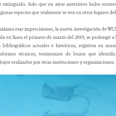
a extinguido. Solo que en años anteriores hubo errores
gunas especies que realmente se ven en otros lugares del
 máximo esas imprecisiones, la nueva investigación de 
da en línea el primero de marzo del 2019, se prolongó a 
bibliográficos actuales e históricos, registros en museo
 informes técnicos, testimonios de buzos que identif
bajos realizados por otras instituciones y organizaciones.