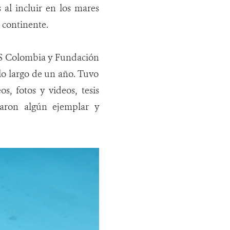
 al incluir en los mares
 continente.
WCS Colombia y Fundación
lo largo de un año. Tuvo
s, fotos y videos, tesis
icaron algún ejemplar y