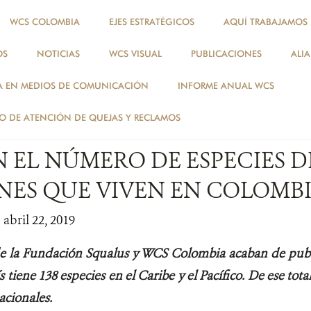
WCS COLOMBIA
EJES ESTRATÉGICOS
AQUÍ TRABAJAMOS
OS
NOTICIAS
WCS VISUAL
PUBLICACIONES
ALI
NOTICIAS
A EN MEDIOS DE COMUNICACIÓN
INFORME ANUAL WCS
ESPECIES
 DE ATENCIÓN DE QUEJAS Y RECLAMOS
 EL NÚMERO DE ESPECIES D
NES QUE VIVEN EN COLOMB
 abril 22, 2019
de la Fundación Squalus y WCS Colombia acaban de pu
s tiene 138 especies en el Caribe y el Pacífico. De ese tota
acionales.