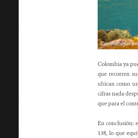
Colombia ya pued
que recorren su
ubican como un 
cifras nada despr
que para el cont
En conclusión: e
138, lo que equi