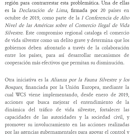
región para contrarrestar esta problemática. Una de ellas
es la
Declaración de Lima
, firmada por
20 países en
octubre de 2019,
como parte de la
I Conferencia de Alto
Nivel de las Américas sobre el Comercio Ilegal de Vida
Silvestre
. Este
compromiso regional cataloga el
comercio
de vida silvestre
como un delito grave y determina que los
gobiernos deben afrontarlo a través de la colaboración
entre los países, para así desarrollar mecanismos de
cooperación más efectivos que permitan su disminución.
Otra
iniciativa es la
Alianza por la Fauna Silvestre y los
Bosques
, financiada por la Unión Europea, mediante la
cual WCS viene implementando, desde enero de 2019,
acciones que busca mejorar el entendimiento de la
dinámica del tráfico de vida silvestre, fortalecer las
capacidades de las autoridades y la sociedad civil, y
promover su involucramiento en las acciones realizadas
por las agencias gubernamentales para apoyar el control y