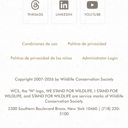
THREADS
LINKEDIN
YOUTUBE
Condiciones de uso
Política de privacidad
Política de privacidad de los niños
Administrator Login
Copyright 2007-2026 by Wildlife Conservation Society
WCS, the "W" logo, WE STAND FOR WILDLIFE, I STAND FOR
WILDLIFE, and STAND FOR WILDLIFE are service marks of Wildlife
Conservation Society.
Contact
Address:
2300 Southern Boulevard Bronx, New York 10460 | (718) 220-
Information
5100