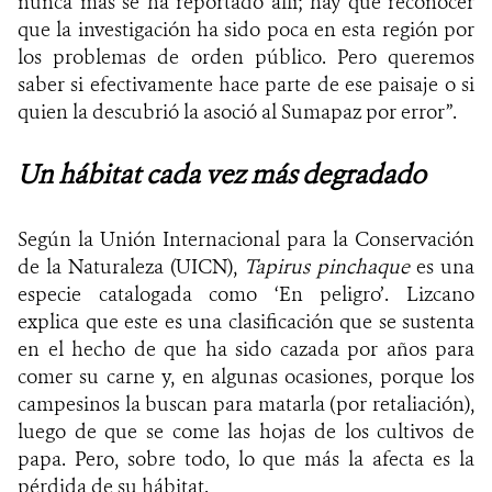
nunca más se ha reportado allí; hay que reconocer
que la investigación ha sido poca en esta región por
los problemas de orden público. Pero queremos
saber si efectivamente hace parte de ese paisaje o si
quien la descubrió la asoció al Sumapaz por error”.
Un hábitat cada vez más degradado
Según la Unión Internacional para la Conservación
de la Naturaleza (UICN),
Tapirus pinchaque
es una
especie catalogada como ‘En peligro’. Lizcano
explica que este es una clasificación que se sustenta
en el hecho de que ha sido cazada por años para
comer su carne y, en algunas ocasiones, porque los
campesinos la buscan para matarla (por retaliación),
luego de que se come las hojas de los cultivos de
papa. Pero, sobre todo, lo que más la afecta es la
pérdida de su hábitat.