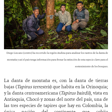
Diego Lizcano (centro) ha recorrido la región Andina para analizar los rastros de la danta de
montaña y así el país tenga información para frenar la extinción de esta especie clave para el
sostenimiento de los bosques.
La danta de montaña es, con la danta de tierras
bajas (
Tapirus terrestris
) que habita en la Orinoquia;
y la danta centroamericana (
Tapirus bairdii
), vista en
Antioquia, Chocó y zonas del norte del país, una de
las tres especies de tapires que hay en Colombia, la
única nación del continente que cobija