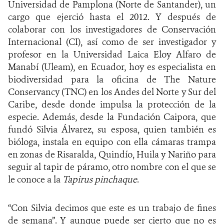
Universidad de Pamplona (Norte de Santander), un
cargo que ejerció hasta el 2012. Y después de
colaborar con los investigadores de Conservación
Internacional (CI), así como de ser investigador y
profesor en la Universidad Laica Eloy Alfaro de
Manabí (Uleam), en Ecuador, hoy es
especialista en
biodiversidad para la oficina de The Nature
Conservancy (TNC) en los Andes del Norte y Sur del
Caribe, desde donde impulsa la protección de la
especie. Además, desde la Fundación Caipora, que
fundó Silvia Álvarez, su esposa, quien también es
bióloga, instala en equipo con ella cámaras trampa
en zonas de Risaralda, Quindío, Huila y Nariño para
seguir al tapir de páramo, otro nombre con el que se
le conoce a la
Tapirus pinchaque
.
“Con Silvia decimos que este es un trabajo de fines
de semana”. Y aunque puede ser cierto que no es