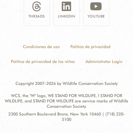
THREADS
LINKEDIN
YOUTUBE
Condiciones de uso
Política de privacidad
Política de privacidad de los niños
Administrator Login
Copyright 2007-2026 by Wildlife Conservation Society
WCS, the "W" logo, WE STAND FOR WILDLIFE, I STAND FOR
WILDLIFE, and STAND FOR WILDLIFE are service marks of Wildlife
Conservation Society.
Contact
Address:
2300 Southern Boulevard Bronx, New York 10460 | (718) 220-
Information
5100