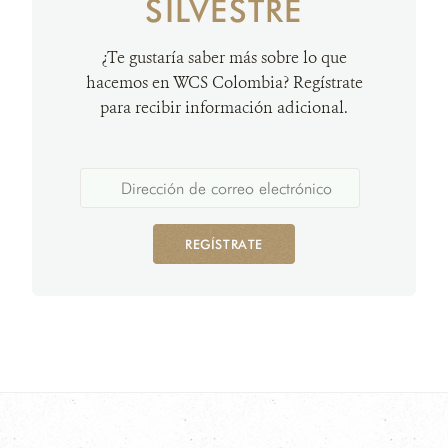
SILVESTRE
¿Te gustaría saber más sobre lo que
hacemos en WCS Colombia? Regístrate
para recibir información adicional.
REGÍSTRATE