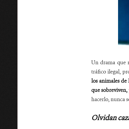
Un
drama que no
tráfico ilegal, 
los animales de 
que sobreviven,
hacerlo, nunca s
Olvidan caz