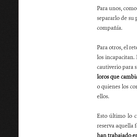
Para unos, como
separarlo de su 
compañía.
Para otros, el r
los incapacitan.
cautiverio para 
loros que cambia
o quienes los co
ellos.
Esto último lo 
reserva aquella 
han trabajado en