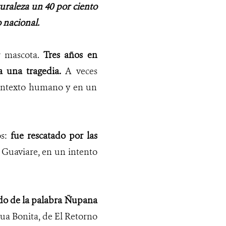
uraleza un 40 por ciento
o nacional.
r mascota.
Tres años en
a una tragedia.
A veces
contexto humano y en un
os:
fue rescatado por las
 Guaviare, en un intento
ado de la palabra Ñupana
ua Bonita, de El Retorno