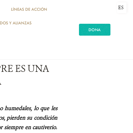
ES
LÍNEAS DE ACCIÓN
ADOS Y ALIANZAS
DONA
PRE ES UNA
A
 o humedales, lo que les
nos, pierden su condición
r siempre en cautiverio.