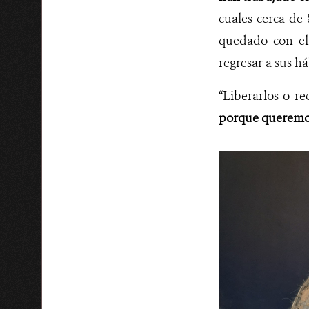
cuales cerca de
quedado con el
regresar a sus há
“Liberarlos o re
porque queremos