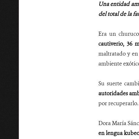
Una entidad amb
del total de la f
Era un churuco
cautiverio, 36 
maltratado y en
ambiente exótico
Su suerte cambi
autoridades ambi
por recuperarlo.
Dora María Sánc
en lengua kubeo