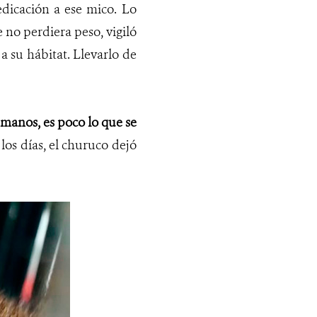
dicación a ese mico. Lo
no perdiera peso, vigiló
a su hábitat. Llevarlo de
manos, es poco lo que se
los días, el churuco dejó