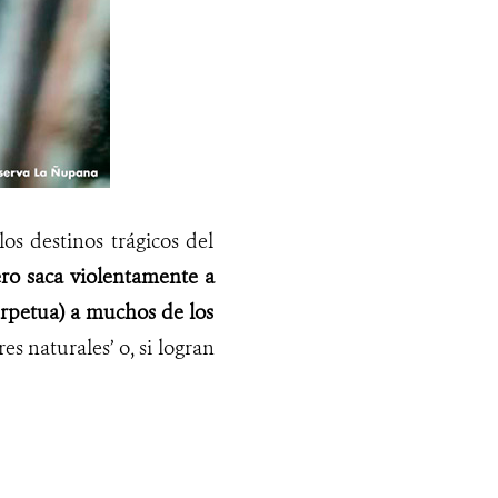
s destinos trágicos del
ro saca violentamente a
erpetua) a muchos de los
s naturales’ o, si logran