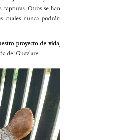
s capturas. Otros se han
os cuales nunca podrán
estro proyecto de vida,
ada
del Guaviare.