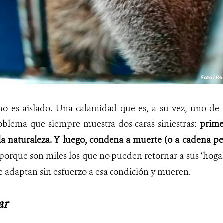
 es aislado. Una calamidad que es, a su vez, uno de lo
problema que siempre muestra dos caras siniestras:
prime
la naturaleza. Y luego, condena a muerte (o a cadena p
porque son miles los que no pueden retornar a sus ‘hogare
e adaptan sin esfuerzo a esa condición
y mueren.
ar