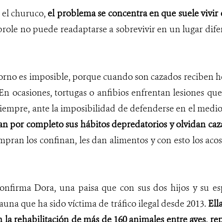
 el churuco,
el problema se concentra en que suele vivir 
prole no puede readaptarse a sobrevivir en un lugar difere
etorno es imposible, porque cuando son cazados reciben 
 En ocasiones, tortugas o anfibios enfrentan lesiones qu
siempre, ante la imposibilidad de defenderse en el medio
n por completo sus hábitos depredatorios y olvidan caza
mpran los confinan, les dan alimentos y con esto los a
confirma Dora, una
paisa que con sus dos hijos y su e
fauna que ha sido víctima de tráfico ilegal desde 2013.
Ell
 la rehabilitación de más de
160 animales entre aves, re