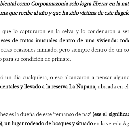
iental como Corpoamazonia solo logra liberar en la nat
auna que recibe al año y que ha sido víctima de este flagel
 que lo capturaron en la selva y lo condenaron a se
meses de tratos inusuales dentro de una vivienda: tod
 otras ocasiones mimado, pero siempre dentro de un 
 para su condición de primate.
ó un día cualquiera, o eso alcanzaron a pensar algun
entales y llevado a la reserva La Ñupana,
ubicada en el
hez es la dueña de este ‘remanso de paz’
(ese el
signific
), un lugar rodeado de bosques y situado
en la vereda Ag