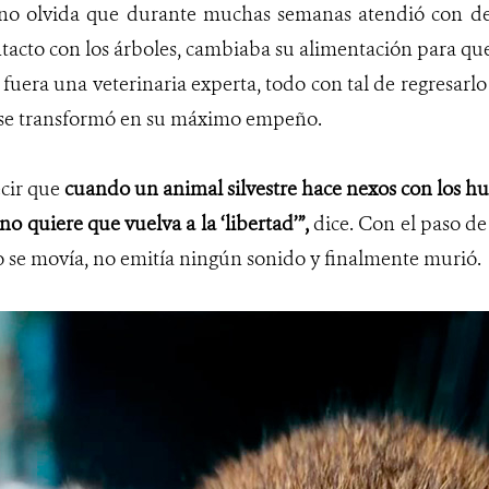
a no olvida que durante muchas semanas atendió con de
acto con los árboles, cambiaba su alimentación para que 
fuera una veterinaria experta, todo con tal de regresarlo 
a se transformó en su máximo empeño.
ecir que
cuando un animal silvestre hace nexos con los hu
o quiere que vuelva a la ‘libertad’”,
dice. Con el paso de 
o se movía, no emitía ningún sonido y finalmente murió.