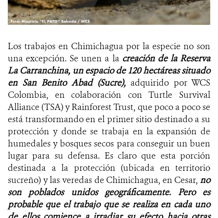
Los trabajos en Chimichagua por la especie no son
una excepción. Se unen a la
creación de la Reserva
La Carranchina, un espacio de 120 hectáreas situado
en San Benito Abad (Sucre),
adquirido por
WCS
Colombia, en colaboración con Turtle Survival
Alliance (TSA) y Rainforest Trust, que poco a poco se
está transformando en el primer sitio destinado a su
protección y donde se trabaja en la expansión de
humedales y bosques secos para conseguir un buen
lugar para su defensa. Es claro que esta porción
destinada a la protección (ubicada en territorio
sucreño) y las veredas de Chimichagua, en Cesar,
no
son poblados unidos geográficamente. Pero es
probable que el trabajo que se realiza en cada uno
de ellos comience a irradiar su efecto hacia otras