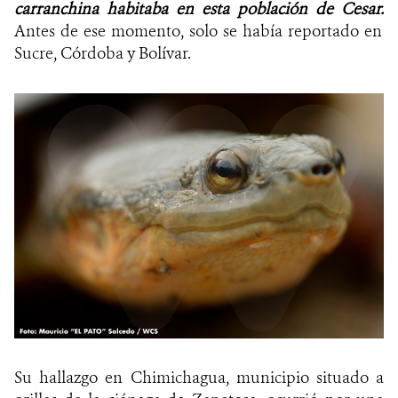
carranchina
habitaba en esta población de Cesar.
Antes de ese momento, solo se había reportado en
Sucre, Córdoba y Bolívar.
Su hallazgo en Chimichagua, municipio situado a