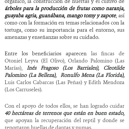
orgánico, la construcción de huertas y el cultivo de
árboles para la producción de frutas como naranja,
guayaba agria, guanábana, mango tomy y zapote
, así
como con
la formación en temas relacionados con la
tortuga, como su importancia para el entorno, sus
amenazas y enseñanzas sobre su cuidado.
Entre los beneficiarios aparecen
las fincas de
Otoniel Leyva (El Olivo), Orlando Palomino (Las
Marías),
Inés Fragoso (Los Barriales), Cleotilde
Palomino (La Belleza), Ronulfo Mena (La Florida),
Luis Carlos Cabarcas (Las Peñas) y Edith Mendoza
(Los Carruseles).
Con el apoyo de todos ellos, se han logrado cuidar
40 hectáreas de terrenos que están en buen estado,
que apoyan la recuperación del reptil y donde se
reportaron huellas de dantas y pumas.