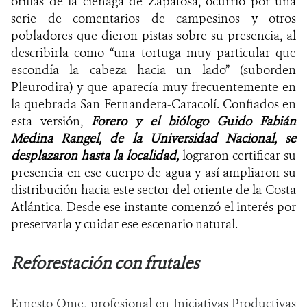
orillas de la ciénaga de Zapatosa, ocurrió por una
serie de comentarios de campesinos y otros
pobladores que dieron pistas sobre su presencia, al
describirla como “una tortuga muy particular que
escondía la cabeza hacia un lado” (suborden
Pleurodira) y que aparecía muy frecuentemente en
la quebrada San Fernandera-Caracolí. Confiados en
esta versión,
Forero y el biólogo Guido Fabián
Medina Rangel, de la Universidad Nacional, se
desplazaron hasta la localidad,
lograron certificar su
presencia en ese cuerpo de agua y así ampliaron su
distribución hacia este sector del oriente de la Costa
Atlántica. Desde ese instante comenzó el interés por
preservarla y cuidar ese escenario natural.
Reforestación con frutales
Ernesto Ome, profesional en Iniciativas Productivas