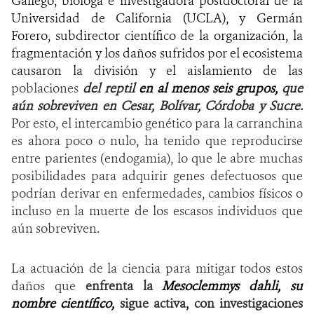
Gallego, bióloga e investigadora postdoctoral de la
Universidad de California (UCLA), y Germán
Forero, subdirector científico de la organización, la
fragmentación y los daños sufridos por el ecosistema
causaron la división y el aislamiento de las
poblaciones
del reptil
en al menos seis grupos,
que
aún sobreviven en Cesar, Bolívar, Córdoba y Sucre.
Por esto, el intercambio genético para la carranchina
es ahora poco o nulo, ha tenido que reproducirse
entre parientes (endogamia), lo que le abre muchas
posibilidades para adquirir genes defectuosos que
podrían derivar en enfermedades, cambios físicos o
incluso en la muerte de los escasos individuos que
aún sobreviven.
La actuación de la ciencia para mitigar todos estos
daños que
enfrenta la
Mesoclemmys dahli, su
nombre científico,
sigue activa, con investigaciones