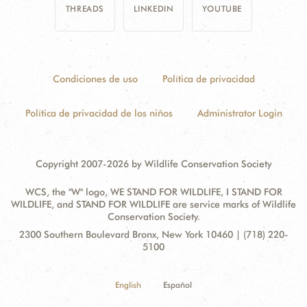
THREADS
LINKEDIN
YOUTUBE
Condiciones de uso
Política de privacidad
Política de privacidad de los niños
Administrator Login
Copyright 2007-2026 by Wildlife Conservation Society
WCS, the "W" logo, WE STAND FOR WILDLIFE, I STAND FOR
WILDLIFE, and STAND FOR WILDLIFE are service marks of Wildlife
Conservation Society.
Contact
Address:
2300 Southern Boulevard Bronx, New York 10460 | (718) 220-
Information
5100
English
Español