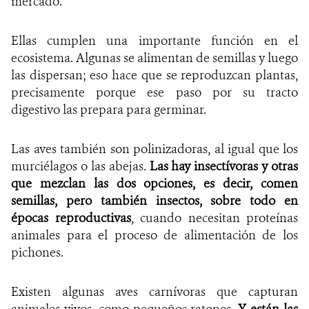
mercado.
Ellas cumplen una importante función en el
ecosistema. Algunas se alimentan de semillas y luego
las dispersan; eso hace que se reproduzcan plantas,
precisamente porque ese paso por su tracto
digestivo las prepara para germinar.
Las aves también son polinizadoras, al igual que los
murciélagos o las abejas.
Las hay insectívoras y otras
que mezclan las dos opciones, es decir, comen
semillas, pero también insectos, sobre todo en
épocas reproductivas
, cuando necesitan proteínas
animales para el proceso de alimentación de los
pichones.
Existen algunas aves carnívoras que capturan
animales vivos, como pequeños ratones.
Y están las