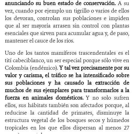
anunciando su buen estado de conservación.
A su
vez, cuando por ejemplo un tigrillo o varios de ellos
los devoran, controlan sus poblaciones e impiden
que al ser mayoría arrasen sin control con plantas
esenciales que sirven para acumular agua y, de paso,
mantener el cauce de los ríos.
Uno de los tantos mamíferos trascendentales es el
tití cabeciblanco, un ser especial porque sólo vive en
Colombia (endémico).
Y tal vez precisamente por su
valor y carisma, el tráfico se ha intensificado sobre
sus poblaciones y ha causado la extracción de
muchos de sus ejemplares para transformarlos a la
fuerza en animales domésticos.
Y no solo sufren
ellos, sus
hábitats también son afectados porque, al
reducirse la cantidad de primates, disminuye la
estructura vegetal de los bosques secos y húmedos
tropicales
en los que ellos dispersan
al menos 27