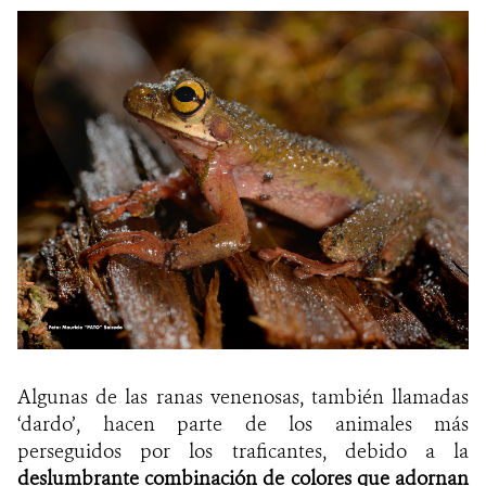
Algunas de las ranas venenosas, también llamadas
‘dardo’, hacen parte de los animales más
perseguidos por los traficantes, debido a la
deslumbrante combinación de colores que adornan