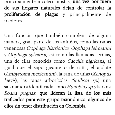
principalmente a coleccionistas,
una vez por fuera
de sus hogares naturales dejan de
controlar la
proliferación de plagas
y principalmente de
roedores.
Una función que también cumplen, de alguna
manera, gran parte de los anfibios, como las ranas
venenosas
Oophaga histriónica
,
Oophaga lehmanni
y
Oophaga sylvatica
, así como las llamadas cecilias,
una de ellas conocida como
Caecilia nigricans
, al
igual que el sapo gigante o de caña, el ajolote
(
Ambystoma mexicanum
), la rana de uñas (
Xenopus
laevis
), las ranas arborícolas
(Smilisca sp
.) una
salamandra identificada como
Hynobius sp y
la rana
Boana pugnax
,
que lideran la lista de los más
traficados para este grupo taxonómico, algunos de
ellos sin tener distribución en Colombia
.