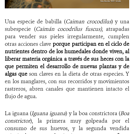
Una especie de babilla (
Caiman crocodilus
) y una
subespecie (
Caimán cocodrilus fuscus),
atrapadas
para vender sus pieles irregularmente
,
cumplen
otras acciones
clave
porque participan en el ciclo de
nutrientes dentro de los humedales donde viven, al
liberar materia orgánica a través de sus heces con la
que permiten el desarrollo de nuevas plantas y de
algas que
son claves en la dieta de otras especies. Y
en los manglares, con sus recorridos y movimientos
rastreros, abren canales que mantienen intacto el
flujo de agua.
L
a iguana (
Iguana iguana
)
y la boa constrictora (
Boa
constrictor
)
, la primera muy golpeada por el
consumo de sus huevos, y la segunda vendida