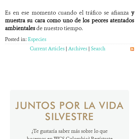
Es en ese momento cuando el tráfico se afianza
y
muestra su cara como uno de los peores atentados
ambientales
de nuestro tiempo.
Posted in:
Especies
Current Articles
|
Archives
|
Search
JUNTOS POR LA VIDA
SILVESTRE
¿Te gustaría saber más sobre lo que
hacemos en WCS Colombia? Regístrate