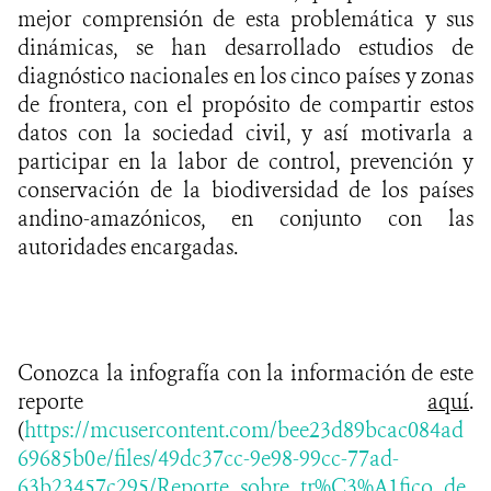
mejor comprensión de esta problemática y sus
dinámicas, se han desarrollado estudios de
diagnóstico nacionales en los cinco países y zonas
de frontera, con el propósito de compartir estos
datos con la sociedad civil, y así motivarla a
participar en la labor de control, prevención y
conservación de la biodiversidad de los países
andino-amazónicos, en conjunto con las
autoridades encargadas.
Conozca la infografía con la información de este
reporte
aquí
.
(
https://mcusercontent.com/bee23d89bcac084ad
69685b0e/files/49dc37cc-9e98-99cc-77ad-
63b23457c295/Reporte_sobre_tr%C3%A1fico_de