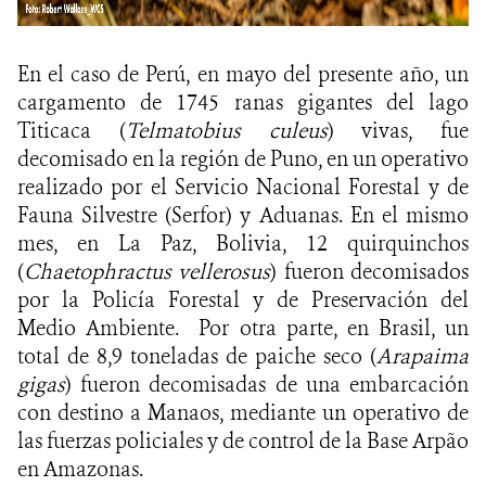
En el caso de Perú, en mayo del presente año, un
cargamento de 1745 ranas gigantes del lago
Titicaca (
Telmatobius culeus
) vivas, fue
decomisado en la región de Puno, en un operativo
realizado por el Servicio Nacional Forestal y de
Fauna Silvestre (Serfor) y Aduanas. En el mismo
mes, en La Paz, Bolivia, 12 quirquinchos
(
Chaetophractus vellerosus
) fueron decomisados
por la Policía Forestal y de Preservación del
Medio Ambiente. Por otra parte, en Brasil, un
total de 8,9 toneladas de paiche seco (
Arapaima
gigas
) fueron decomisadas de una embarcación
con destino a Manaos, mediante un operativo de
las fuerzas policiales y de control de la Base Arpão
en Amazonas.