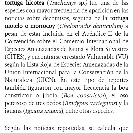
tortuga hicotea
(
Trachemys
sp
.)
fue una de las
especies con mayor frecuencia de aparición en las
noticias sobre decomisos, seguida de la
tortuga
motelo o morrocoy
(
Chelonoidis denticulata
) a
pesar de estar incluida en el Apéndice II de la
Convención sobre el Comercio Internacional de
Especies Amenazadas de Fauna y Flora Silvestres
(CITES), y encontrarse en estado Vulnerable (VU)
según la Lista Roja de Especies Amenazadas de la
Unión Internacional para la Conservación de la
Naturaleza (UICN). En este tipo de reportes
también figuraron con mayor frecuencia la boa
constrictor o jiboia (
Boa constrictor
), el oso
perezoso de tres dedos (
Bradypus variegatus
) y la
iguana (
Iguana iguana
)
,
entre otras especies.
Según las noticias reportadas, se calcula que