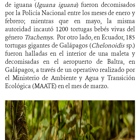
de iguana (
Iguana iguana
) fueron decomisados
por la Policía Nacional entre los meses de enero y
febrero; mientras que en mayo, la misma
autoridad incautó 1200 tortugas bebés vivas del
género
Trachemys.
Por otro lado, en Ecuador, 185
tortugas gigantes de Galápagos (
Chelonoidis
sp
.
)
fueron halladas en el interior de una maleta y
decomisadas en el aeropuerto de Baltra, en
Galápagos, a través de un operativo realizado por
el Ministerio de Ambiente y Agua y Transición
Ecológica (MAATE) en el mes de marzo.