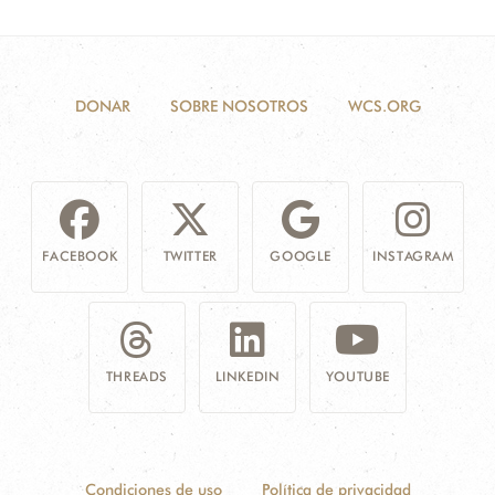
DONAR
SOBRE NOSOTROS
WCS.ORG
FACEBOOK
TWITTER
GOOGLE
INSTAGRAM
THREADS
LINKEDIN
YOUTUBE
Condiciones de uso
Política de privacidad