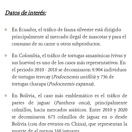
Datos de interés:
En Ecuador, el tráfico de fauna silvestre está dirigido
principalmente al mercado ilegal de mascotas y para el
consumo de su carne u otros subproductos.
En Colombia, el tráfico de tortugas amazónicas (vivas y
sus huevos) es uno de los casos más representativos. En
el periodo 2010 - 2018 se decomisaron 9.904 individuos
de tortugas terecay (
Podocnemis unifilis
) y 736 de
tortugas charapa (
Podocnemis expansa
).
En Bolivia, el caso más emblemático es el tráfico de
partes de jaguar (
Panthera onca
), principalmente
colmillos, hacia mercados asiáticos. Entre 2010 y 2020
se decomisaron 673 colmillos de jaguar en o desde
Bolivia (con dos eventos en China), que representan la
muerte de al menos 168 jaguares.