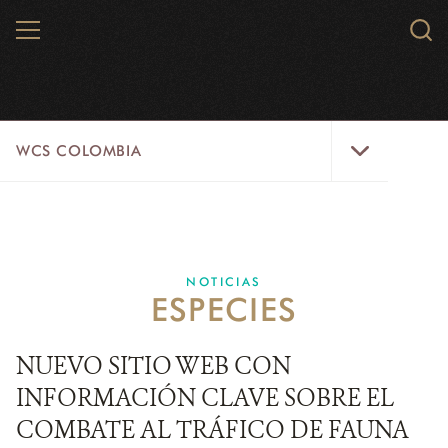
Skip
MENU
Sear
to
WCS.
main
WCS
content
WCS
WCS COLOMBIA
Colombia
Menu
INICIO
WCS COLOMBIA
NOTICIAS
ESPECIES
EJES ESTRATÉGICOS
AQUÍ TRABAJAMOS
NUEVO SITIO WEB CON
INFORMACIÓN CLAVE SOBRE EL
LÍNEAS DE ACCIÓN
COMBATE AL TRÁFICO DE FAUNA
MICROSITIOS