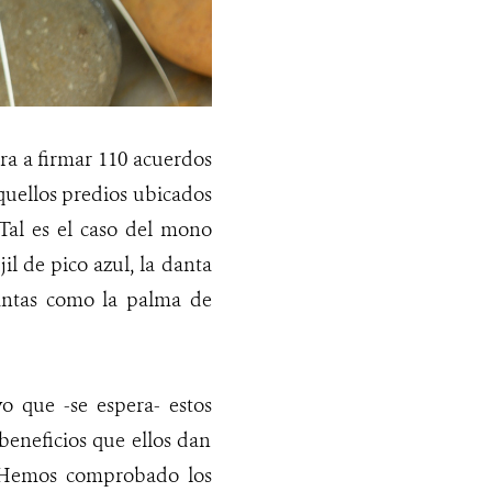
ira a firmar 110 acuerdos
aquellos predios ubicados
 Tal es el caso del mono
il de pico azul, la danta
lantas como la palma de
o que -se espera- estos
beneficios que ellos dan
. “Hemos comprobado los