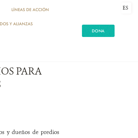
ES
LÍNEAS DE ACCIÓN
ADOS Y ALIANZAS
DONA
IOS PARA
S
os y dueños de predios