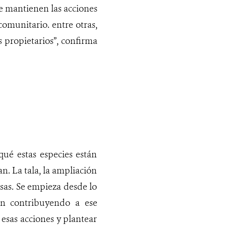
e mantienen las acciones
comunitario. entre otras,
 propietarios”, confirma
qué estas especies están
n. La tala, la ampliación
ausas. Se empieza desde lo
án contribuyendo a ese
 esas acciones y plantear