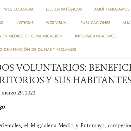
WCS COLOMBIA
EJES ESTRATÉGICOS
AQUÍ TRABAJAMOS
OS
NOTICIAS
WCS VISUAL
PUBLICACIONES
ALI
NOTICIAS
A EN MEDIOS DE COMUNICACIÓN
INFORME ANUAL WCS
ESPECIES
 DE ATENCIÓN DE QUEJAS Y RECLAMOS
OS VOLUNTARIOS: BENEFIC
RITORIOS Y SUS HABITANTE
| marzo 29, 2022
go
Orientales, el Magdalena Medio y Putumayo, campesin