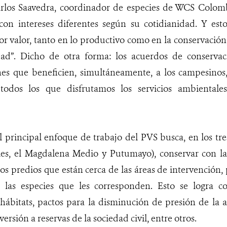
arlos Saavedra, coordinador de especies de WCS Colomb
con intereses diferentes según su cotidianidad. Y est
r valor, tanto en lo productivo como en la conservació
idad”. Dicho de otra forma: los acuerdos de conserva
es que beneficien, simultáneamente, a los campesinos, 
a todos los que disfrutamos los servicios ambiental
el principal enfoque de trabajo del PVS busca, en los tr
les, el Magdalena Medio y Putumayo), conservar con la 
los predios que están cerca de las áreas de intervención,
 las especies que les corresponden. Esto se logra con
 hábitats, pactos para la disminución de presión de la
versión a reservas de la sociedad civil, entre otros.