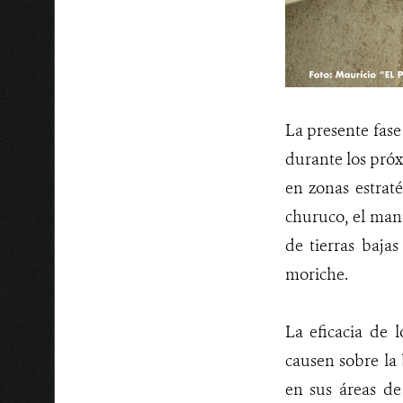
La presente fase 
durante los próx
en zonas estraté
churuco, el mana
de tierras baja
moriche.
La eficacia de 
causen sobre la
en sus áreas de