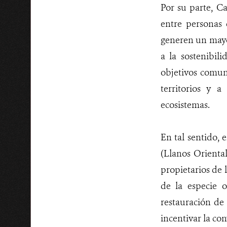
Por su parte, C
entre personas 
generen un mayo
a la sostenibil
objetivos comun
territorios y 
ecosistemas.
En tal sentido, 
(Llanos Orienta
propietarios de 
de la especie o
restauración de
incentivar la con