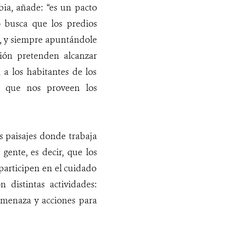
ia, añade: “es un pacto
o busca que los predios
n, y siempre apuntándole
ción pretenden alcanzar
a los habitantes de los
es que nos proveen los
es paisajes donde trabaja
gente, es decir, que los
 participen en el cuidado
 distintas actividades:
 amenaza y acciones para