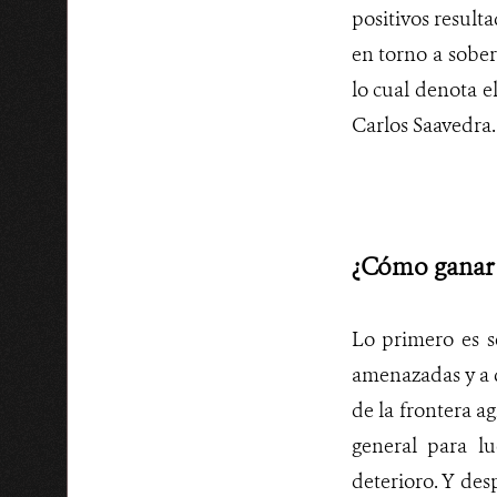
positivos result
en torno a sober
lo cual denota e
Carlos Saavedra.
¿Cómo ganar 
Lo primero es s
amenazadas y a q
de la frontera ag
general para l
deterioro. Y des