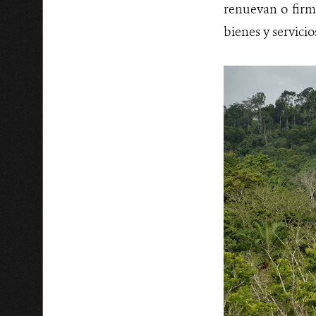
renuevan o firm
bienes y servici