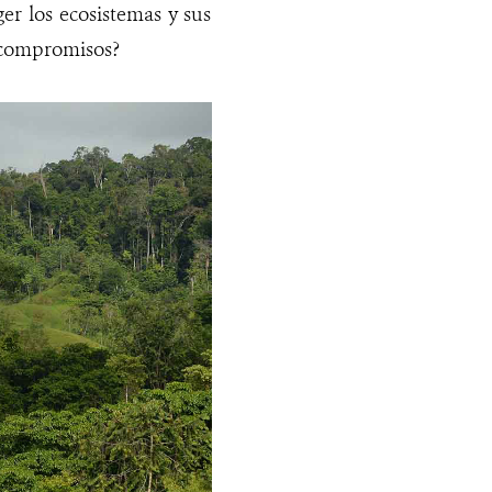
r los ecosistemas y sus
s compromisos?