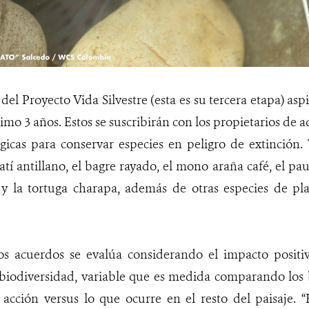
del Proyecto Vida Silvestre (esta es su tercera etapa) asp
imo 3 años. Estos se suscribirán con los propietarios de 
gicas para conservar especies en peligro de extinción.
tí antillano, el bagre rayado, el mono araña café, el pauj
s y la tortuga charapa, además de otras especies de p
los acuerdos se evalúa considerando el impacto positiv
 biodiversidad, variable que es medida comparando los 
 acción versus lo que ocurre en el resto del paisaje