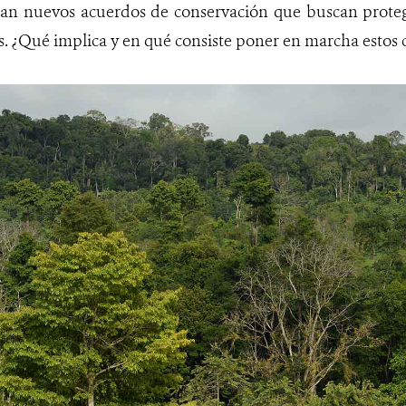
an nuevos acuerdos de conservación que buscan protege
os. ¿Qué implica y en qué consiste poner en marcha esto