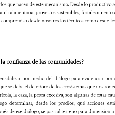
ados que nacen de este mecanismo. Desde lo productivo s
anía alimentaria, proyectos sostenibles, fortalecimiento 
l compromiso desde nosotros los técnicos como desde los
la confianza de las comunidades?
ensibilizar por medio del diálogo para evidenciar por 
ué se debe el deterioro de los ecosistemas que nos rodea
rícola, la caza, la pesca excesiva, son algunas de estas c
uego determinar, desde los predios, qué acciones est
pués de ese diálogo, se pasa al terreno para dimensionar