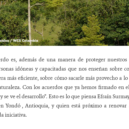
erdo es, además de una manera de proteger nuestros
sonas idóneas y capacitadas que nos enseñan sobre c
ra más eficiente, sobre cómo sacarle más provecho a lo
aturaleza. Con los acuerdos que ya hemos firmado en el
 y se ve el desarrollo”. Esto es lo que piensa Efraín Surma
en Yondó , Antioquia, y quien está próximo a renovar 
a iniciativa.