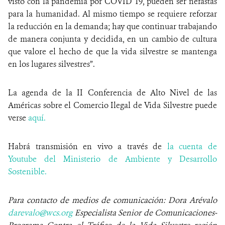
visto con la pandemia por COVID 19, pueden ser nefastas
para la humanidad. Al mismo tiempo se requiere reforzar
la reducción en la demanda; hay que continuar trabajando
de manera conjunta y decidida, en un cambio de cultura
que valore el hecho de que la vida silvestre se mantenga
en los lugares silvestres”.
La agenda de la II Conferencia de Alto Nivel de las
Américas sobre el Comercio Ilegal de Vida Silvestre puede
verse
aquí.
Habrá transmisión en vivo a través de
la cuenta de
Youtube del Ministerio de Ambiente y Desarrollo
Sostenible.
Para contacto de medios de comunicación: Dora Arévalo
darevalo@wcs.org
Especialista Senior de Comunicaciones-