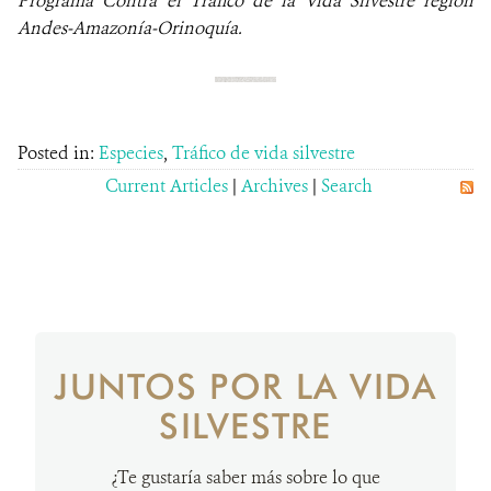
Programa Contra el Tráfico de la Vida Silvestre región
Andes-Amazonía-Orinoquía.
Posted in:
Especies
,
Tráfico de vida silvestre
Current Articles
|
Archives
|
Search
JUNTOS POR LA VIDA
SILVESTRE
¿Te gustaría saber más sobre lo que