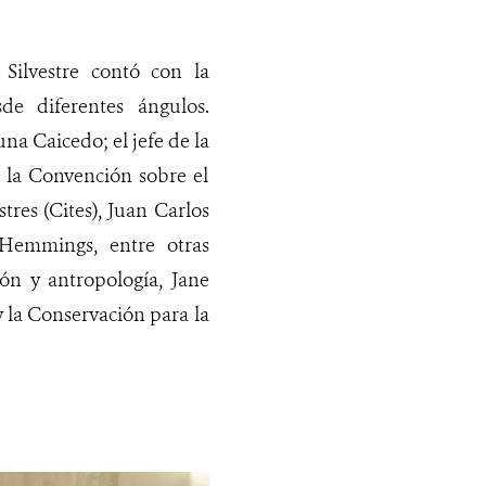
 Silvestre
contó con la
de diferentes ángulos.
a Caicedo; el jefe de la
e la Convención sobre el
res (Cites), Juan Carlos
Hemmings, entre otras
ión y antropología, Jane
y la Conservación para la