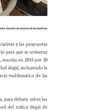
bia. Reunión de ministros de las Américas.
iciativas y las propuestas
cio para que se revisaran
, suscrita en 2019 por 20
dad ilegal, incluyendo la
ecie emblemática de las
, para debatir sobre las
ol del tráfico ilegal de