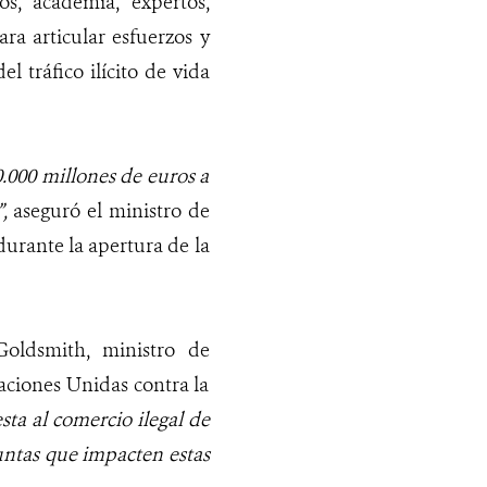
s, academia, expertos,
ara articular esfuerzos y
l tráfico ilícito de vida
0.000 millones de euros a
,
aseguró el ministro de
urante la apertura de la
oldsmith, ministro de
aciones Unidas contra la
sta al comercio ilegal de
untas que impacten estas