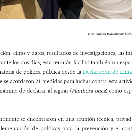
Foto: cortesía Minambiente Colom
ión, cifras y datos, resultados de investigaciones, las in
ante los dos días, esta reunión facilitó también un espa
ateria de política pública desde la
Declaración de Lima
ue se acordaron 21 medidas para luchar contra esta activi
nánime de declarar al jaguar (
Panthera onca
) como esp
ntinente se encontraron en una reunión técnica, privada
lementación de políticas para la prevención y el contr