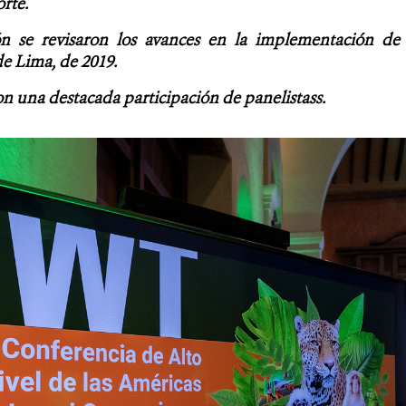
rte.
n se revisaron los avances en la implementación de
e Lima, de 2019.
 una destacada participación de panelistass.