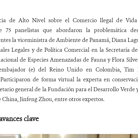
cia de Alto Nivel sobre el Comercio Ilegal de Vida
de 75 panelistas que abordaron la problemática des
ntes la viceministra de Ambiente de Panamá, Diana Lagun
les Legales y de Política Comercial en la Secretaría d
cional de Especies Amenazadas de Fauna y Flora Silvest
 embajador (e) del Reino Unido en Colombia, Tim 
 Participaron de forma virtual la experta en conservac
retario general de la Fundación para el Desarrollo Verde 
 China, Jinfeng Zhou, entre otros expertos.
vances clave