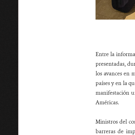
Entre la informac
presentadas, dur
los avances en m
países y en la q
manifestación u
Américas.
Ministros del co
barreras de imp