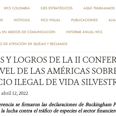
WCS COLOMBIA
EJES ESTRATÉGICOS
AQUÍ TRABAJAMOS
OS
NOTICIAS
WCS VISUAL
PUBLICACIONES
ALI
NOTICIAS
A EN MEDIOS DE COMUNICACIÓN
INFORME ANUAL WCS
ESPECIES
 DE ATENCIÓN DE QUEJAS Y RECLAMOS
 Y LOGROS DE LA II CONFE
VEL DE LAS AMÉRICAS SOBRE
O ILEGAL DE VIDA SILVEST
 abril 12, 2022
erencia se firmaron las declaraciones de Buckingham 
a lucha contra el tráfico de especies el sector financie