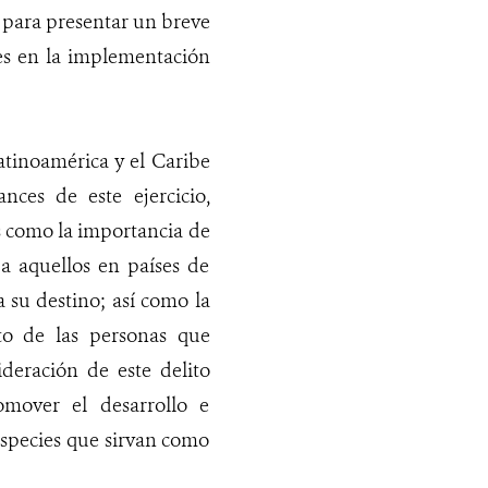
) para presentar un breve
ces en la implementación
atinoamérica y el Caribe
ces de este ejercicio,
es como la importancia de
 a aquellos en países de
 su destino; así como la
to de las personas que
deración de este delito
mover el desarrollo e
especies que sirvan como