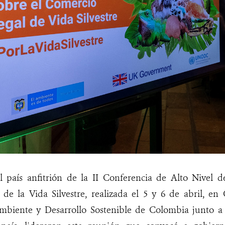
 país anfitrión de la II Conferencia de Alto Nivel d
 de la Vida Silvestre, realizada el 5 y 6 de abril, en
Ambiente y Desarrollo Sostenible de Colombia junto a