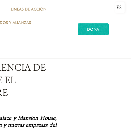
ES
LÍNEAS DE ACCIÓN
ADOS Y ALIANZAS
DONA
RENCIA DE
 EL
RE
Palace y Mansion House,
ro y nuevas empresas del