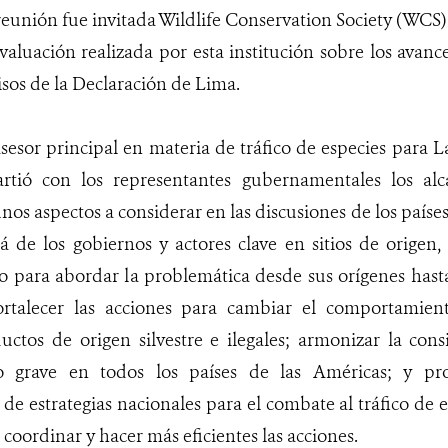
 reunión fue invitada Wildlife Conservation Society (WCS
aluación realizada por esta institución sobre los avan
sos de la Declaración de Lima.
sesor principal en materia de tráfico de especies para L
tió con los representantes gubernamentales los alcan
nos aspectos a considerar en las discusiones de los país
lá de los gobiernos y actores clave en sitios de origen,
no para abordar la problemática desde sus orígenes hasta
ortalecer las acciones para cambiar el comportamien
tos de origen silvestre e ilegales; armonizar la consi
 grave en todos los países de las Américas; y pro
e estrategias nacionales para el combate al tráfico de 
 coordinar y hacer más eficientes las acciones.