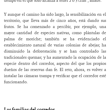
tiempo en el que solo alcanza a tener 2 o 3 crías”, añade.
Y aunque el camino ha sido largo, la sensibilización en el
territorio, que lleva más de cinco años, está dando sus
frutos. Se ha comenzado a percibir, por ejemplo, una
mayor cantidad de especies nativas, como plántulas de
palma de moriche; también se ha evidenciado el
establecimiento natural de varias colonias de abejas; ha
disminuido la deforestación y se han controlado las
tradicionales quemas; y ha aumentado la ocupación de la
especie dentro del corredor, aspecto del que los propios
dueños de las reservas dan fe. El reto, ahora, es volver a
instalar las cámaras trampa y verificar que el corredor esté
funcionando.
Las familias del corredor