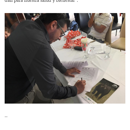
dan para nuestra salud y
bienestar”.
--