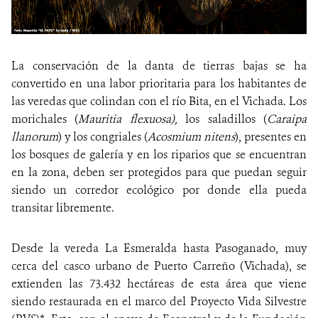
La conservación de la danta de tierras bajas se ha
convertido en una labor prioritaria para los habitantes de
las veredas que colindan con el río Bita, en el Vichada. Los
morichales (
Mauritia flexuosa),
los saladillos (
Caraipa
llanorum
) y los congriales (
Acosmium nitens
), presentes en
los bosques de galería y en los riparios que se encuentran
en la zona, deben ser protegidos para que puedan seguir
siendo un corredor ecológico por donde ella pueda
transitar libremente.
Desde la vereda La Esmeralda hasta Pasoganado, muy
cerca del casco urbano de Puerto Carreño (Vichada), se
extienden las 73.432 hectáreas de esta área que viene
siendo restaurada en el marco del Proyecto Vida Silvestre