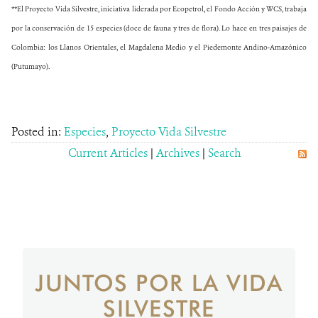
**El Proyecto Vida Silvestre, iniciativa liderada por Ecopetrol, el Fondo Acción y WCS, trabaja
por la conservación de 15 especies (doce de fauna y tres de flora). Lo hace en tres paisajes de
Colombia: los Llanos Orientales, el Magdalena Medio y el Piedemonte Andino-Amazónico
(Putumayo).
Posted in:
Especies
,
Proyecto Vida Silvestre
Current Articles
|
Archives
|
Search
JUNTOS POR LA VIDA
SILVESTRE