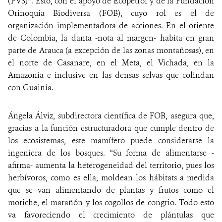
(PVS)*. Esto, con el apoyo de Ecopetrol y de la Fundación
Orinoquia Biodiversa (FOB), cuyo rol es el de
organización implementadora de acciones. En el oriente
de Colombia, la danta -nota al margen- habita en gran
parte de Arauca (a excepción de las zonas montañosas), en
el norte de Casanare, en el Meta, el Vichada, en la
Amazonía e inclusive en las densas selvas que colindan
con Guainía.
Ángela Álviz, subdirectora científica de FOB, asegura que,
gracias a la función estructuradora que cumple dentro de
los ecosistemas, este mamífero puede considerarse la
ingeniera de los bosques. “Su forma de alimentarse -
afirma- aumenta la heterogeneidad del territorio, pues los
herbívoros, como es ella, moldean los hábitats a medida
que se van alimentando de plantas y frutos como el
moriche, el marañón y los cogollos de congrio. Todo esto
va favoreciendo el crecimiento de plántulas que