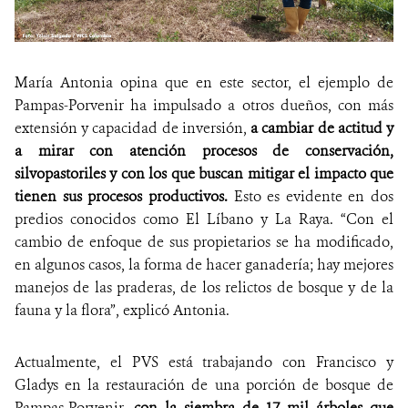
María Antonia opina que en este sector, el ejemplo de
Pampas-Porvenir ha impulsado a otros dueños, con más
extensión y capacidad de inversión,
a cambiar de actitud y
a mirar con atención procesos de conservación,
silvopastoriles y con los que buscan mitigar el impacto que
tienen sus procesos productivos.
Esto es evidente en dos
predios conocidos como El Líbano y La Raya. “Con el
cambio de enfoque de sus propietarios se ha modificado,
en algunos casos, la forma de hacer ganadería; hay mejores
manejos de las praderas, de los relictos de bosque y de la
fauna y la flora”, explicó Antonia.
Actualmente, el PVS está trabajando con Francisco y
Gladys en la restauración de una porción de bosque de
Pampas-Porvenir,
con la siembra de 17 mil árboles que