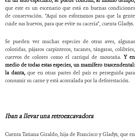
en un sitio específico, se puede concluir, al mismo tiempo,
que este es un escenario que está en buenas condiciones
de conservación.
“Aquí nos esforzamos para que la gente
cuide sus huevos, para que evite su cacería”, cuenta Gladys.
Se pueden ver muchas especies de otras aves, algunas
coloridas, pájaros carpinteros, tucanes, tángaras, colibríes,
cuervos de colores como el carriquí de montaña.
Y en
medio de todas estas especies, un mamífero trascendental:
la danta,
que en otras partes del país es perseguida para
consumir su carne y está acorralada por la deforestación.
Iban a llevar una retroexcavadora
Cuenta Tatiana Giraldo, hija de Francisco y Gladys, que en