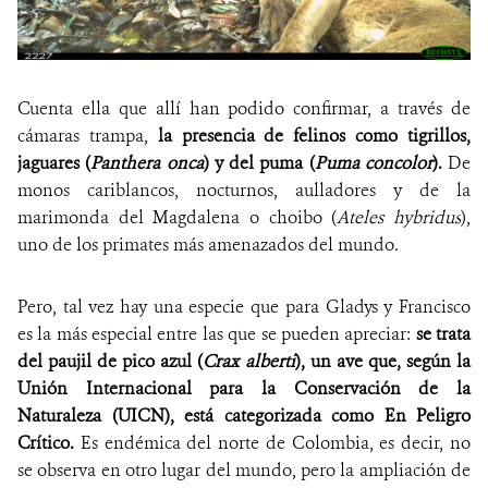
Cuenta ella que allí han podido confirmar, a través de
cámaras trampa,
la presencia de felinos como tigrillos,
jaguares (
Panthera onca
) y del puma (
Puma concolor
).
De
monos cariblancos, nocturnos, aulladores y de la
marimonda del Magdalena o choibo (
Ateles hybridus
)
,
uno de los primates más amenazados del mundo.
Pero, tal vez hay una especie que para Gladys y Francisco
es la más especial entre las que se pueden apreciar:
se trata
del paujil de pico azul (
Crax alberti
), un ave que, según la
Unión Internacional para la Conservación de la
Naturaleza (UICN), está categorizada como En Peligro
Crítico.
Es endémica del norte de Colombia, es decir, no
se observa en otro lugar del mundo, pero la ampliación de