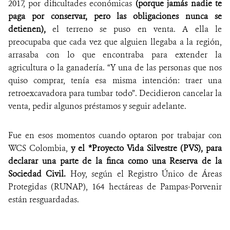
2017, por dificultades económicas
(porque jamás nadie te
paga por conservar, pero las obligaciones nunca se
detienen),
el terreno se puso en venta. A ella le
preocupaba que cada vez que alguien llegaba a la región,
arrasaba con lo que encontraba para extender la
agricultura o la ganadería. “Y una de las personas que nos
quiso comprar, tenía esa misma intención: traer una
retroexcavadora para tumbar todo”. Decidieron cancelar la
venta, pedir algunos préstamos y seguir adelante.
Fue en esos momentos cuando optaron por trabajar con
WCS Colombia,
y el *Proyecto Vida Silvestre (PVS), para
declarar una parte de la finca como una Reserva de la
Sociedad Civil.
Hoy, según el Registro Único de Áreas
Protegidas (RUNAP), 164 hectáreas de Pampas-Porvenir
están resguardadas.