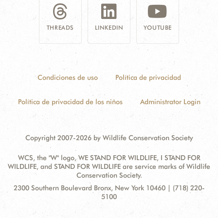
THREADS
LINKEDIN
YOUTUBE
Condiciones de uso
Política de privacidad
Política de privacidad de los niños
Administrator Login
Copyright 2007-2026 by Wildlife Conservation Society
WCS, the "W" logo, WE STAND FOR WILDLIFE, I STAND FOR
WILDLIFE, and STAND FOR WILDLIFE are service marks of Wildlife
Conservation Society.
Contact
Address:
2300 Southern Boulevard Bronx, New York 10460 | (718) 220-
Information
5100