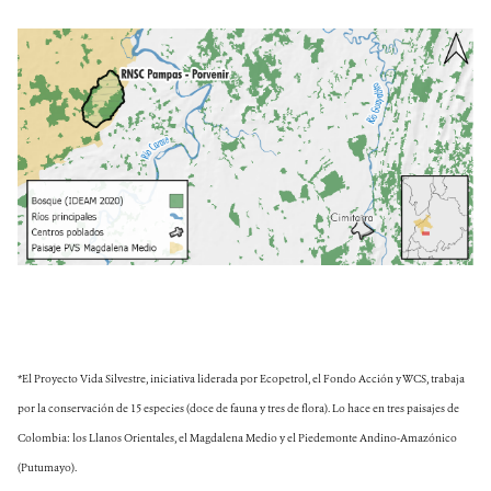
*El Proyecto Vida Silvestre, iniciativa liderada por Ecopetrol, el Fondo Acción y WCS, trabaja
por la conservación de 15 especies (doce de fauna y tres de flora). Lo hace en tres paisajes de
Colombia: los Llanos Orientales, el Magdalena Medio y el Piedemonte Andino-Amazónico
(Putumayo).