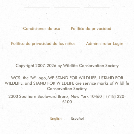
Condiciones de uso
Política de privacidad
Política de privacidad de los niños
Administrator Login
Copyright 2007-2026 by Wildlife Conservation Society
WCS, the "W" logo, WE STAND FOR WILDLIFE, I STAND FOR
WILDLIFE, and STAND FOR WILDLIFE are service marks of Wildlife
Conservation Society.
Contact
Address:
2300 Southern Boulevard Bronx, New York 10460 | (718) 220-
Information
5100
English
Español