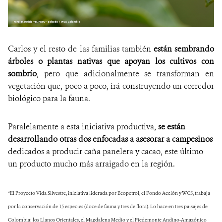
Carlos y el resto de las familias también
están sembrando
árboles o plantas nativas que apoyan los cultivos con
sombrío
, pero que adicionalmente se transforman en
vegetación que, poco a poco, irá construyendo un corredor
biológico para la fauna.
Paralelamente a esta iniciativa productiva,
se están
desarrollando otras dos enfocadas a asesorar a campesinos
dedicados a producir caña panelera y cacao, este último
un producto mucho más arraigado en la región.
*El Proyecto Vida Silvestre, iniciativa liderada por Ecopetrol, el Fondo Acción y WCS, trabaja
por la conservación de 15 especies (doce de fauna y tres de flora). Lo hace en tres paisajes de
Colombia: los Llanos Orientales, el Magdalena Medio y el Piedemonte Andino-Amazónico