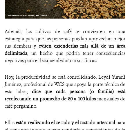
Además, los cultivos de café se convierten en una
estrategia para que las personas puedan aprovechar mejor
sus siembras y
eviten extenderlas más allá de un área
delimitada
, un hecho que podría tener consecuencias
negativas para el bosque aledaño a sus fincas.
Hoy, la productividad se está consolidando. Leydi Yurani
Jiménez, profesional de WCS que apoya la parte técnica de
esta labor,
dice que cada persona (o familia) está
recolectando un promedio de 80 a 100 kilos
mensuales de
café pergamino.
Ellas
están realizando el secado y el tostado artesanal
para
el consumo interno o para venderlo a comerciantes de la