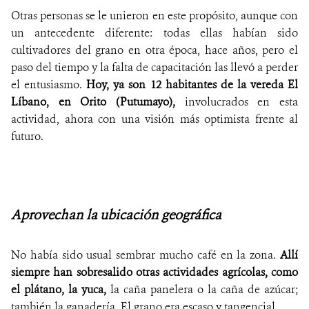
Otras personas se le unieron en este propósito, aunque con
un antecedente diferente: todas ellas habían sido
cultivadores del grano en otra época, hace años, pero el
paso del tiempo y la falta de capacitación las llevó a perder
el entusiasmo.
Hoy, ya son 12 habitantes de la vereda El
Líbano, en Orito (Putumayo),
involucrados en esta
actividad, ahora con una visión más optimista frente al
futuro.
Aprovechan la ubicación geográfica
No había sido usual sembrar mucho café en la zona.
Allí
siempre han sobresalido otras actividades agrícolas, como
el plátano, la yuca,
la caña panelera o la caña de azúcar;
también la ganadería. El grano era escaso y tangencial.