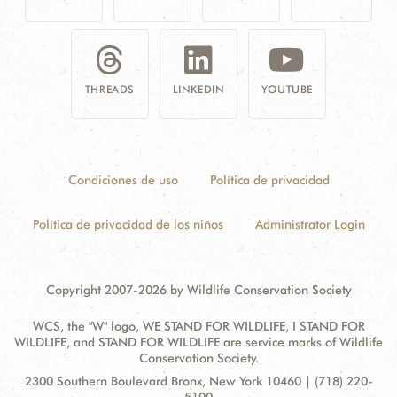
THREADS
LINKEDIN
YOUTUBE
Condiciones de uso
Política de privacidad
Política de privacidad de los niños
Administrator Login
Copyright 2007-2026 by Wildlife Conservation Society
WCS, the "W" logo, WE STAND FOR WILDLIFE, I STAND FOR
WILDLIFE, and STAND FOR WILDLIFE are service marks of Wildlife
Conservation Society.
Contact
Address:
2300 Southern Boulevard Bronx, New York 10460 | (718) 220-
Information