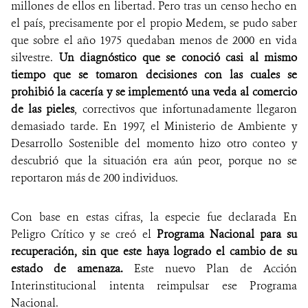
millones de ellos en libertad. Pero tras un censo hecho en
el país, precisamente por el propio Medem, se pudo saber
que sobre el año 1975 quedaban menos de 2000 en vida
silvestre.
Un diagnóstico que se conoció casi al mismo
tiempo que se tomaron decisiones con las cuales se
prohibió la cacería y se implementó una veda al comercio
de las pieles
, correctivos que infortunadamente llegaron
demasiado tarde. En 1997, el Ministerio de Ambiente y
Desarrollo Sostenible del momento hizo otro conteo y
descubrió que la situación era aún peor, porque no se
reportaron más de 200 individuos.
Con base en estas cifras, la especie fue declarada En
Peligro Crítico y se creó el
Programa Nacional para su
recuperación, sin que este haya logrado el cambio de su
estado de amenaza.
Este nuevo Plan de Acción
Interinstitucional intenta reimpulsar ese Programa
Nacional.