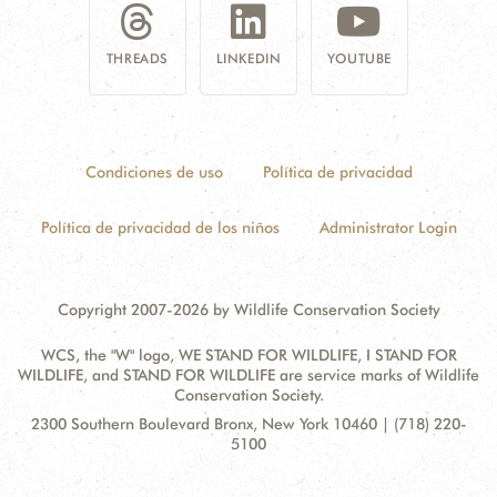
THREADS
LINKEDIN
YOUTUBE
Condiciones de uso
Política de privacidad
Política de privacidad de los niños
Administrator Login
Copyright 2007-2026 by Wildlife Conservation Society
WCS, the "W" logo, WE STAND FOR WILDLIFE, I STAND FOR
WILDLIFE, and STAND FOR WILDLIFE are service marks of Wildlife
Conservation Society.
Contact
Address:
2300 Southern Boulevard Bronx, New York 10460 | (718) 220-
Information
5100