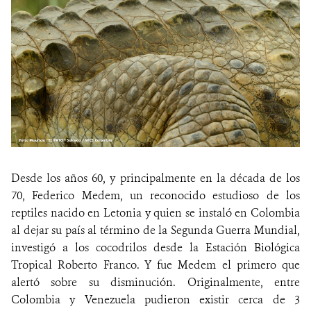
Desde los años 60, y principalmente en la década de los
70, Federico Medem, un reconocido estudioso de los
reptiles nacido en Letonia y quien se instaló en Colombia
al dejar su país al término de la Segunda Guerra Mundial,
investigó a los cocodrilos desde la Estación Biológica
Tropical Roberto Franco. Y fue Medem el primero que
alertó sobre su disminución. Originalmente, entre
Colombia y Venezuela pudieron existir cerca de 3