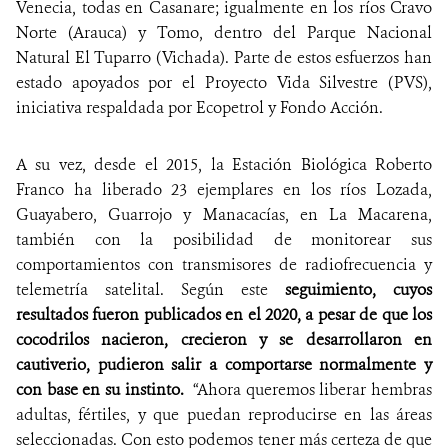
Venecia, todas en Casanare; igualmente en los ríos Cravo
Norte (Arauca) y Tomo, dentro del Parque Nacional
Natural El Tuparro (Vichada). Parte de estos esfuerzos han
estado apoyados por el Proyecto Vida Silvestre (PVS),
iniciativa respaldada por Ecopetrol y Fondo Acción.
A su vez, desde el 2015, la Estación Biológica Roberto
Franco ha liberado 23 ejemplares en los ríos Lozada,
Guayabero, Guarrojo y Manacacías, en La Macarena,
también con la posibilidad de monitorear sus
comportamientos con transmisores de radiofrecuencia y
telemetría satelital. Según este
seguimiento, cuyos
resultados fueron publicados en el 2020, a pesar de que los
cocodrilos nacieron, crecieron y se desarrollaron en
cautiverio, pudieron salir a comportarse normalmente y
con base en su instinto.
“Ahora queremos liberar hembras
adultas, fértiles, y que puedan reproducirse en las áreas
seleccionadas. Con esto podemos tener más certeza de que