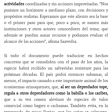
actividades
coordinadas y sin acciones improvisadas. “Nos
pusimos un horizonte a mediano plazo, con decisiones y
propósitos realistas. Esperamos que este aliento sea la base
o el primer paso para que, poco a poco, se sumen más
instituciones y otros actores conocedores del tema; que
además se puedan aunar recursos y podamos evaluar el
alcance de las acciones”, afirma Saavedra.
Si todo el documento puede traducirse en hechos
concretos que se consoliden con el paso de los años, la
especie habrá recibido un salvavidas resistente para las
próximas décadas. El país podrá entonces subsanar, al
menos, el impacto causado a este importante animal de los
ecosistemas orinoquenses, que,
al ser un depredador tope,
regula a otros depredadores como la babilla o los caribes,
que a su vez comen alevinos de especies de valor
comercial como bagres o cachamas. También evita, en la
temporada de pocas lluvias, que los caños se colmaten,