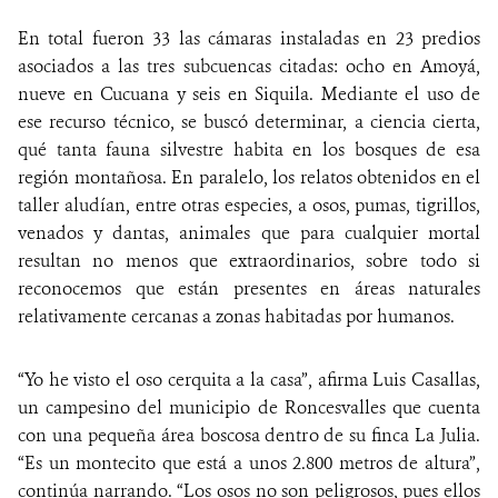
En total fueron 33 las cámaras instaladas en 23 predios
asociados a las tres subcuencas citadas: ocho en Amoyá,
nueve en Cucuana y seis en Siquila. Mediante el uso de
ese recurso técnico, se buscó determinar, a ciencia cierta,
qué tanta fauna silvestre habita en los bosques de esa
región montañosa. En paralelo, los relatos obtenidos en el
taller aludían, entre otras especies, a osos, pumas, tigrillos,
venados y dantas, animales que para cualquier mortal
resultan no menos que extraordinarios, sobre todo si
reconocemos que están presentes en áreas naturales
relativamente cercanas a zonas habitadas por humanos.
“Yo he visto el oso cerquita a la casa”, afirma Luis Casallas,
un campesino del municipio de Roncesvalles que cuenta
con una pequeña área boscosa dentro de su finca La Julia.
“Es un montecito que está a unos 2.800 metros de altura”,
continúa narrando. “Los osos no son peligrosos, pues ellos