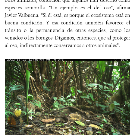
otros animales, condición que algunos han descrito como
especies sombrilla. “Un ejemplo es el del oso”, afirma
Javier Valbuena. “Si él está, es porque el ecosistema está en
buena condición. Y esa condición también favorece el
tránsito o la permanencia de otras especies, como los
venados o los borugos. Digamos, entonces, que al proteger
al oso, indirectamente conservamos a otros animales”.