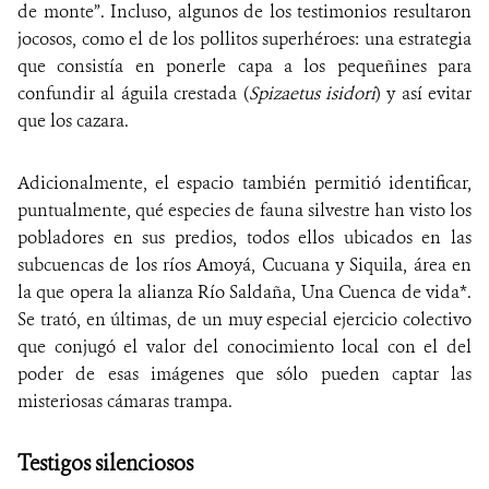
de monte”. Incluso, algunos de los testimonios resultaron
jocosos, como el de los pollitos superhéroes: una estrategia
que consistía en ponerle capa a los pequeñines para
confundir al águila crestada (
Spizaetus isidori
) y así evitar
que los cazara.
Adicionalmente, el espacio también permitió identificar,
puntualmente, qué especies de fauna silvestre han visto los
pobladores en sus predios, todos ellos ubicados en las
subcuencas de los ríos Amoyá, Cucuana y Siquila, área en
la que opera la alianza Río Saldaña, Una Cuenca de vida*.
Se trató, en últimas, de un muy especial ejercicio colectivo
que conjugó el valor del conocimiento local con el del
poder de esas imágenes que sólo pueden captar las
misteriosas cámaras trampa.
Testigos silenciosos