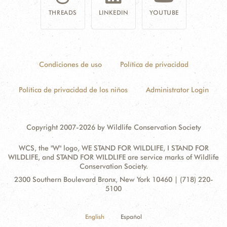
THREADS
LINKEDIN
YOUTUBE
Condiciones de uso
Política de privacidad
Política de privacidad de los niños
Administrator Login
Copyright 2007-2026 by Wildlife Conservation Society
WCS, the "W" logo, WE STAND FOR WILDLIFE, I STAND FOR
WILDLIFE, and STAND FOR WILDLIFE are service marks of Wildlife
Conservation Society.
Contact
Address:
2300 Southern Boulevard Bronx, New York 10460 | (718) 220-
Information
5100
English
Español