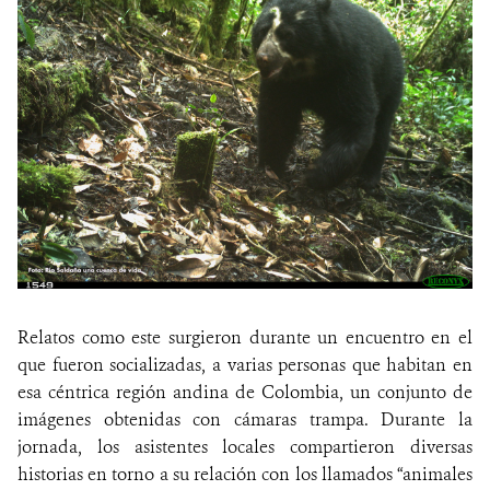
Relatos como este surgieron durante un encuentro en el
que fueron socializadas, a varias personas que habitan en
esa céntrica región andina de Colombia, un conjunto de
imágenes obtenidas con cámaras trampa. Durante la
jornada, los asistentes locales compartieron diversas
historias en torno a su relación con los llamados “animales