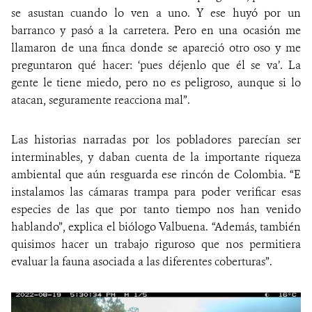
se asustan cuando lo ven a uno. Y ese huyó por un
barranco y pasó a la carretera. Pero en una ocasión me
llamaron de una finca donde se apareció otro oso y me
preguntaron qué hacer: ‘pues déjenlo que él se va’. La
gente le tiene miedo, pero no es peligroso, aunque si lo
atacan, seguramente reacciona mal”.
Las historias narradas por los pobladores parecían ser
interminables, y daban cuenta de la importante riqueza
ambiental que aún resguarda ese rincón de Colombia. “E
instalamos las cámaras trampa para poder verificar esas
especies de las que por tanto tiempo nos han venido
hablando”, explica el biólogo Valbuena. “Además, también
quisimos hacer un trabajo riguroso que nos permitiera
evaluar la fauna asociada a las diferentes coberturas”.