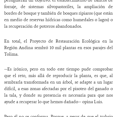
persiguieran un objetivo: el establecimiento de bancos de
forraje, de sistemas silvopastoriles, la ampliación de
bordes de bosque y también de bosques ripiaros (que están
en medio de reservas hídricas como humedales o lagos) o
la recuperación de potreros abandonados.
En total, el Proyecto de Restauración Ecológica en la
Región Andina sembró 10 mil plantas en esos parajes del
Tolima.
—Es irónico, pero en todo este tiempo pude comprobar
que el reto, más allá de reproducir la planta, es que, al
sembrarla transformada en un árbol, se adapte a un lugar
difícil, a esas zonas afectadas por el pisoteo del ganado o
la tala, y donde su presencia es necesaria para que nos
ayude a recuperar lo que hemos dañado— opina Luis.
Pero él no se conforma. Porque, a pesar de que el trabajo