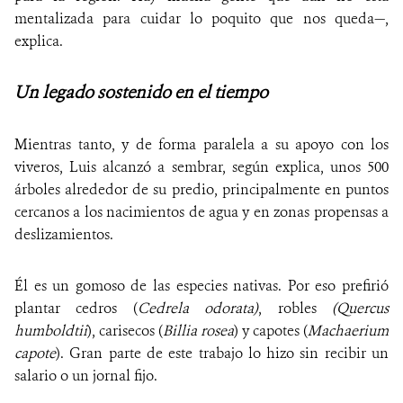
mentalizada para cuidar lo poquito que nos queda—,
explica.
Un legado sostenido en el tiempo
Mientras tanto, y de forma paralela a su apoyo con los
viveros, Luis alcanzó a sembrar, según explica, unos 500
árboles alrededor de su predio, principalmente en puntos
cercanos a los nacimientos de agua y en zonas propensas a
deslizamientos.
Él es un gomoso de las especies nativas. Por eso prefirió
plantar cedros (
Cedrela odorata)
, robles
(
Quercus
humboldtii
)
, carisecos (
Billia rosea
) y capotes (
Machaerium
capote
). Gran parte de este trabajo lo hizo sin recibir un
salario o un jornal fijo.