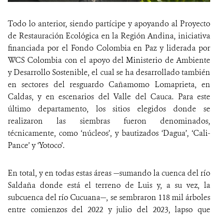
Todo lo anterior, siendo partícipe y apoyando al Proyecto
de Restauración Ecológica en la Región Andina, iniciativa
financiada por el Fondo Colombia en Paz y liderada por
WCS Colombia con el apoyo del Ministerio de Ambiente
y Desarrollo Sostenible, el cual se ha desarrollado también
en sectores del resguardo Cañamomo Lomaprieta, en
Caldas, y en escenarios del Valle del Cauca. Para este
último departamento, los sitios elegidos donde se
realizaron las siembras fueron denominados,
técnicamente, como ‘núcleos’, y bautizados ‘Dagua’, ‘Cali-
Pance’ y ‘Yotoco’.
En total, y en todas estas áreas —sumando la cuenca del río
Saldaña donde está el terreno de Luis y, a su vez, la
subcuenca del río Cucuana—, se sembraron 118 mil árboles
entre comienzos del 2022 y julio del 2023, lapso que