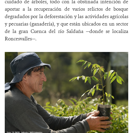
cuidado de árboles, todo con la obstinada intención de
aportar a la recuperación de varios relictos de bosque
degradados por
la deforestación y las actividades agrícolas
y pecuarias (ganadería), y que están
ubicados en un sector
de la gran Cuenca del río Saldaña —donde se localiza
Roncesvalles—.