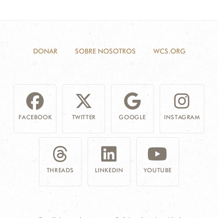
DONAR
SOBRE NOSOTROS
WCS.ORG
FACEBOOK
TWITTER
GOOGLE
INSTAGRAM
THREADS
LINKEDIN
YOUTUBE