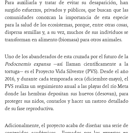
Para auxiliarla y tratar de evitar su desaparición, han
surgido esfuerzos, privados y públicos, que buscan que las
comunidades conozcan la importancia de esta especie
para la salud de los ecosistemas, porque, entre otras cosas,
dispersa semillas y, a su vez, muchos de sus individuos se
transforman en alimento (biomasa) para otros animales.
Uno de los abanderados de esta cruzada por el futuro de la
Podocnemis expansa
—así llaman científicamente a la
tortuga— es el Proyecto Vida Silvestre (PVS). Desde el año
2016, y durante cada temporada seca (diciembre-mayo), el
PVS realiza un seguimiento anual a las playas del río Meta
donde las hembras depositan sus huevos (desovan), para
proteger sus nidos, contarlos y hacer un rastreo detallado
de su fase reproductiva.
Adicionalmente, el proyecto acaba de diseñar una serie de
contenidos académicos —llamados por los expertos en