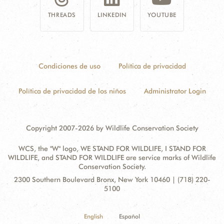
THREADS
LINKEDIN
YOUTUBE
Condiciones de uso
Política de privacidad
Política de privacidad de los niños
Administrator Login
Copyright 2007-2026 by Wildlife Conservation Society
WCS, the "W" logo, WE STAND FOR WILDLIFE, I STAND FOR
WILDLIFE, and STAND FOR WILDLIFE are service marks of Wildlife
Conservation Society.
Contact
Address:
2300 Southern Boulevard Bronx, New York 10460 | (718) 220-
Information
5100
English
Español