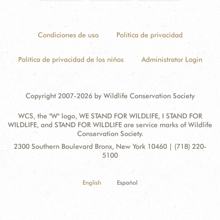
Condiciones de uso
Política de privacidad
Política de privacidad de los niños
Administrator Login
Copyright 2007-2026 by Wildlife Conservation Society
WCS, the "W" logo, WE STAND FOR WILDLIFE, I STAND FOR
WILDLIFE, and STAND FOR WILDLIFE are service marks of Wildlife
Conservation Society.
Contact
Address:
2300 Southern Boulevard Bronx, New York 10460 | (718) 220-
Information
5100
English
Español