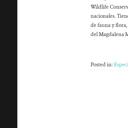
Wildlife Conser
nacionales. Tie
de fauna y flora
del Magdalena Me
Posted in:
Espec