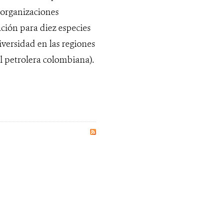
organizaciones
ión para diez especies
iversidad en las regiones
l petrolera colombiana).