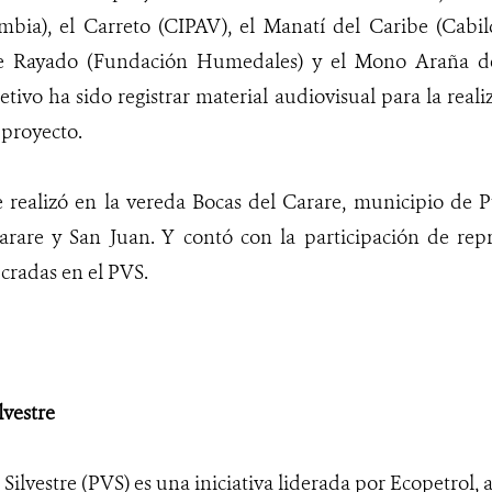
mbia), el Carreto (CIPAV), el Manatí del Caribe (Cab
gre Rayado (Fundación Humedales) y el Mono Araña d
jetivo ha sido
registrar material audiovisual para la real
 proyecto.
e realizó en la vereda Bocas del Carare, municipio de P
Carare y San Juan. Y contó con la participación de rep
cradas en el PVS.
lvestre
 Silvestre (PVS) es una iniciativa liderada por Ecopetrol,