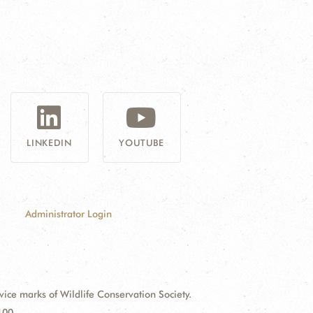
G
LINKEDIN
YOUTUBE
Administrator Login
e marks of Wildlife Conservation Society.
100