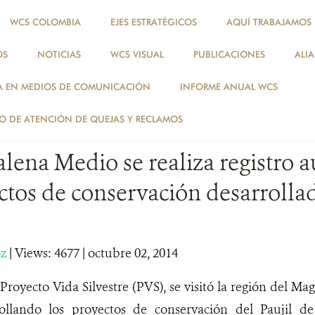
WCS COLOMBIA
EJES ESTRATÉGICOS
AQUÍ TRABAJAMOS
OS
NOTICIAS
WCS VISUAL
PUBLICACIONES
ALI
NOTICIAS
A EN MEDIOS DE COMUNICACIÓN
INFORME ANUAL WCS
ESPECIES
 DE ATENCIÓN DE QUEJAS Y RECLAMOS
ena Medio se realiza registro a
ctos de conservación desarrollad
oz
|
Views: 4677
| octubre 02, 2014
Proyecto Vida Silvestre (PVS), se visitó la región del 
rollando los proyectos de conservación del Paujil d