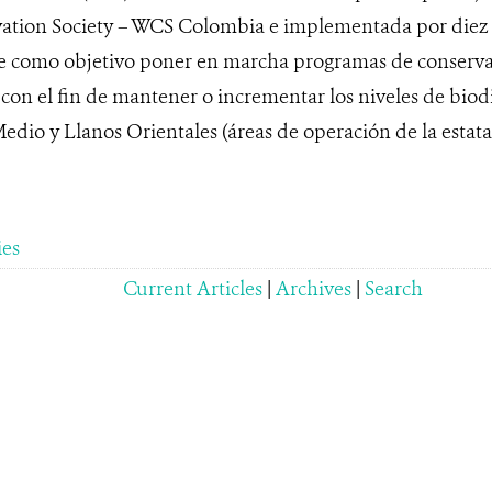
vation Society – WCS Colombia e implementada por diez 
ne como objetivo poner en marcha programas de conservac
, con el fin de mantener o incrementar los niveles de biod
dio y Llanos Orientales (áreas de operación de la estata
ies
Current Articles
|
Archives
|
Search