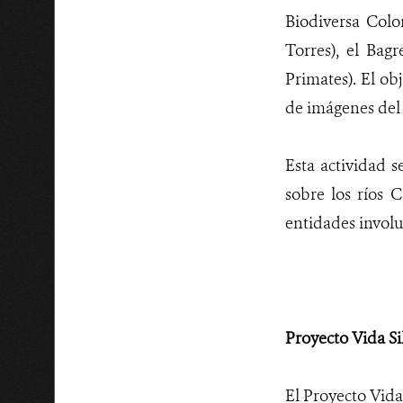
Biodiversa Colo
Torres), el Ba
Primates). El ob
de imágenes del
Esta actividad s
sobre los ríos 
entidades involu
Proyecto Vida Si
El Proyecto Vida