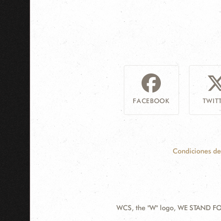
FACEBOOK
TWIT
Condiciones de
WCS, the "W" logo, WE STAND FOR
Contact