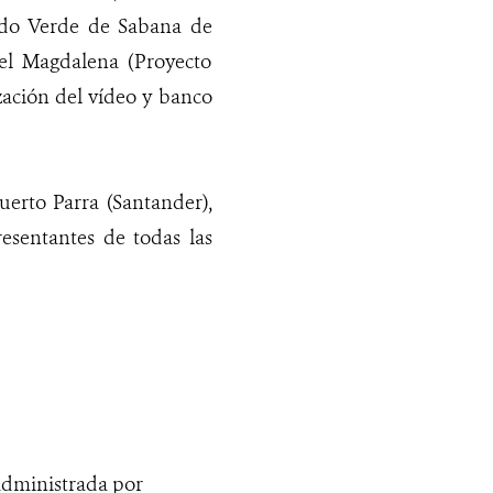
ildo Verde de Sabana de
el Magdalena (Proyecto
ización del vídeo y banco
uerto Parra (Santander),
resentantes de todas las
 administrada por