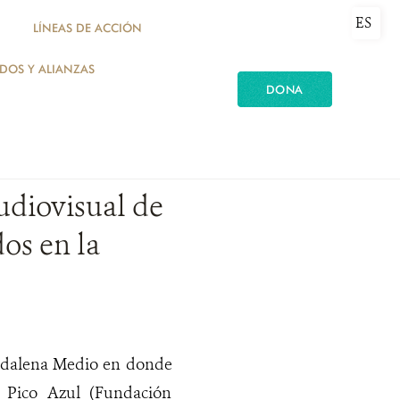
ES
LÍNEAS DE ACCIÓN
ADOS Y ALIANZAS
DONA
udiovisual de
os en la
Magdalena Medio en donde
e Pico Azul (Fundación