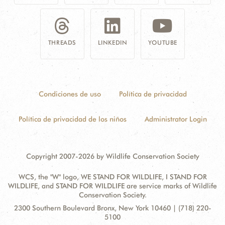
THREADS
LINKEDIN
YOUTUBE
Condiciones de uso
Política de privacidad
Política de privacidad de los niños
Administrator Login
Copyright 2007-2026 by Wildlife Conservation Society
WCS, the "W" logo, WE STAND FOR WILDLIFE, I STAND FOR
WILDLIFE, and STAND FOR WILDLIFE are service marks of Wildlife
Conservation Society.
Contact
Address:
2300 Southern Boulevard Bronx, New York 10460 | (718) 220-
Information
5100