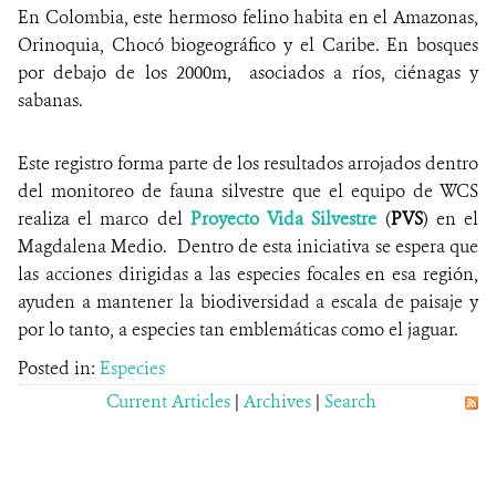
En Colombia, este hermoso felino habita en el Amazonas,
Orinoquia, Chocó biogeográfico y el Caribe. En bosques
por debajo de los 2000m, asociados a ríos, ciénagas y
sabanas.
Este registro forma parte de los resultados arrojados dentro
del monitoreo de fauna silvestre que el equipo de WCS
realiza el marco del
Proyecto Vida Silvestre
(
PVS
) en el
Magdalena Medio. Dentro de esta iniciativa se espera que
las acciones dirigidas a las especies focales en esa región,
ayuden a mantener la biodiversidad a escala de paisaje y
por lo tanto, a especies tan emblemáticas como el jaguar.
Posted in:
Especies
Current Articles
|
Archives
|
Search